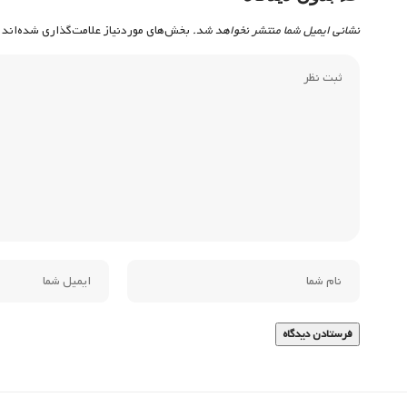
نشانی ایمیل شما منتشر نخواهد شد.
بخش‌های موردنیاز علامت‌گذاری شده‌اند