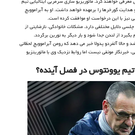
به طور رسمی معرفی خواهند کرد. مائوریزیو ساری سرمربی ایتالیایی تیم
هدایت گورخرها را برعهده خواهد داشت. او به آبراموویچ
نیز با این درخواست او موافقت کرده است.
چلسی دلایل مختلفی دارد. مشکلات خانوادگی، نارضایتی از
یرد از لندن جدا شود و بار دیگر به تورین برگردد.
 و حالا آلفردو پدولا خبر می دهد که رومن آبراموویچ لحظاتی
 خبرنگار موثقی نیست اما روابط نزدیک وی با مائوریتزیو
تیم یوونتوس در فصل آینده؟