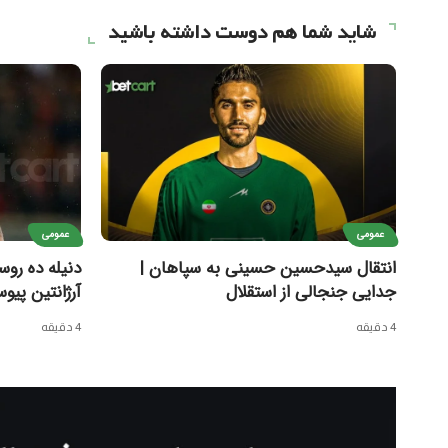
شاید شما هم دوست داشته باشید
عمومی
عمومی
انتقال سیدحسین حسینی به سپاهان |
دنیله ده روس
جدایی جنجالی از استقلال
آرژانتین پیو
4 دقیقه
4 دقیقه