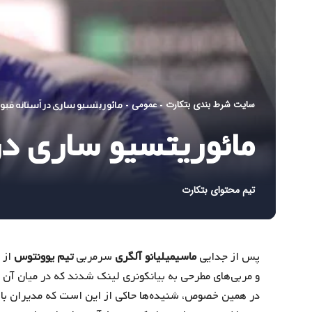
سایت شرط بندی بتکارت
عمومی
-
-
مائوریتسیو ساری در آستانه قب
مائوریتسیو ساری د
تیم محتوای بتکارت
پس از جدایی
ماسیمیلیانو آلگری
سرمربی
تیم یوونتوس
از 
و مربی‌های مطرحی به بیانکونری لینک شدند که در میان آن 
در همین خصوص، شنیده‌ها حاکی از این است که مدیران باشگا