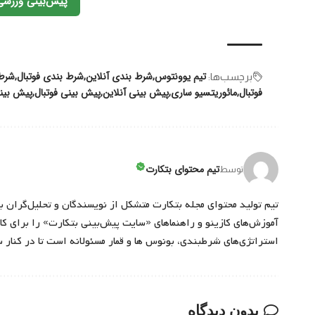
پیش‌بینی ورزشی
تیم یوونتوس
شرط بندی آنلاین
شرط بندی فوتبال
شرط
برچسب‌‌ها:
فوتبال
مائوریتسیو ساری
پیش بینی آنلاین
پیش بینی فوتبال
پیش بین
تیم محتوای بتکارت
توسط
تیم تولید محتوای مجله بتکارت متشکل از نویسندگان و تحلیل‌گران ب
آموزش‌های کازینو و راهنماهای «سایت پیش‌بینی بتکارت» را برای کارب
استراتژی‌های شرطبندی، بونوس ها و قمار مسئولانه است تا در کنار 
بدون دیدگاه