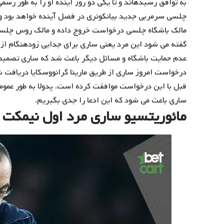
به توافق رسیده‎اند و تا یکی دو روز آینده او را 
چلسی سرمربی جدید بیانکونری در فصل آینده خواهد بود و 
مالک باشگاه چلسی درخواست خروج داده و مالک روس چلسی 
گفته می شود این مرد یعنی ساری برای جدایی زودهنگام از 
عدم حمایت باشگاه و مسائل دیگر باعث شد که ساری تصمیم بگ
درخواست امروز ساری از طریق مارینا گرانووسکایا دریافت شد
قبل با این درخواست موافقت کرده است. پدولا به طور عمومی،
ساری باعث می شود که این ادعا را جدی بگیریم.
مائوریتسیو ساری مرد اول نیمکت 