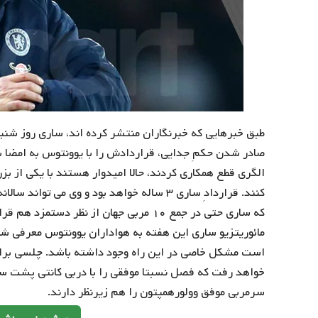
طبق خبرهایی که خبرنگاران منتشر کرده اند، ساری روز شنبه ب
صادر شدن حکمِ جدایی، قراردادش را با یوونتوس به امضا ب
الگری قطع همکاری کردند، حالا امیدوار هستند با یکی از بزر
که ساری حتی در جمع ۱۰ مربی جهان از نظر 
مائوریتزیو ساری این هفته به هواداران یوونتوس معرفی شود.
است مشکل خاصی در این راه وجود داشته باشد. چلسی برای 
خواهد رفت که فصل نسبتا موفقی را با دربی کانتی پشت 
سرمربی موفق وولورهمپتون را هم زیرنظر دارند.