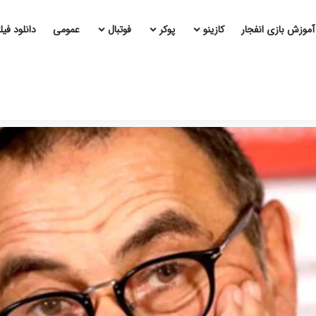
آموزش بازی انفجار
کازینو
پوکر
فوتبال
عمومی
دانلود فی