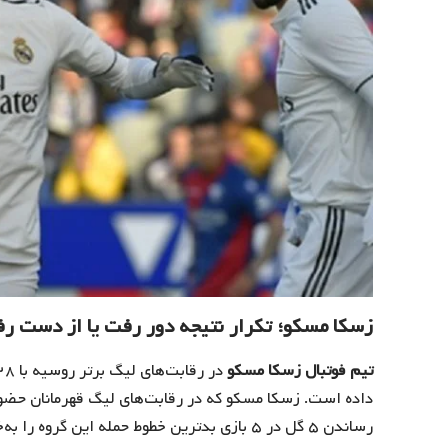
زسکا مسکو؛ تکرار نتیجه دور رفت یا از دست ر
تیم فوتبال زسکا مسکو
داده است. زسکا مسکو که در رقابت‌های لیگ قهرمانان حضور م
رساندن ۵ گل در ۵ بازی بدترین خطوط حمله این گروه را به‌خود اختصاص دادند.