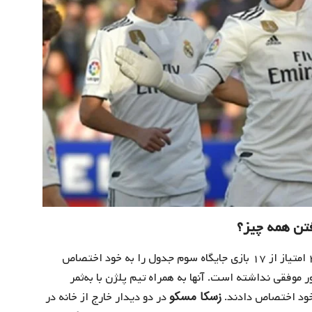
فتن همه چیز؟
در رقابت‌های لیگ برتر روسیه با ۲۸ امتیاز از ۱۷ بازی جایگاه سوم جدول را به خود اختصاص
وفقی نداشته است. آنها به ‌همراه تیم پلژن با به‌ثمر
زسکا مسکو
در دو دیدار خارج از خانه در