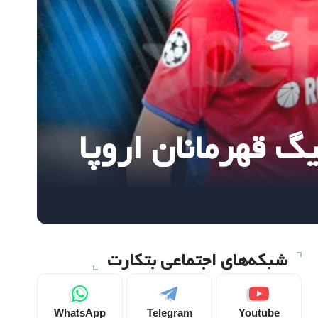
گ قهرمانان اروپا
شبکه‌های اجتماعی بتکارت
WhatsApp
Telegram
Youtube