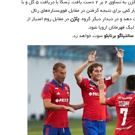
این رقابت‌ها در مقابل تیم‌ روم شکست خورد و مقابل تیم پلژن به تساوی ۲ بر ۲ دست یافت. زسکا با دریافت ۵ گل و با
ر کمی برای نتیجه گرفتن در مقابل فوق‌ستاره‌های رئال
پلژن
هد و در دیدار دیگر گروه،
در مقابل روم امتیاز از
یگ قهرمانان اروپا شود.
سانتیاگو برنابئو
سوت خواهد زد.