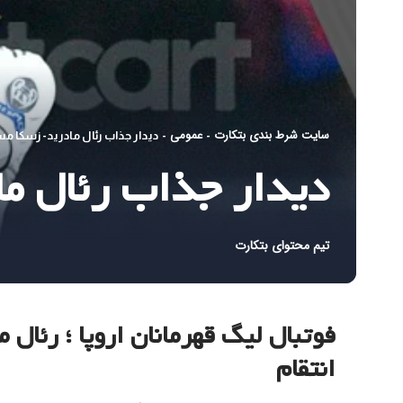
سایت شرط بندی بتکارت
عمومی
-
-
دیدار جذاب رئال مادرید- زسکا مس
دیدار جذاب رئال ما
تیم محتوای بتکارت
فوتبال لیگ قهرمانان اروپا ؛ رئال
انتقام