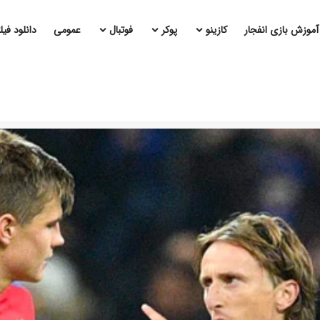
آموزش بازی انفجار
کازینو
پوکر
فوتبال
عمومی
دانلود فی