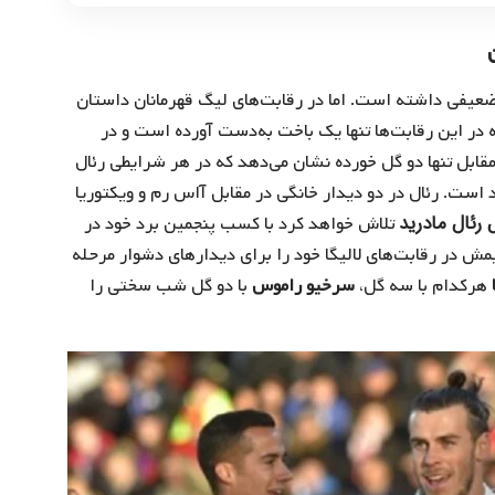
عیفی داشته است. اما در رقابت‌های لیگ قهرمانان داستان
 می‌کند. این تیم از ۵ بازی انجام داده در این رقابت‌ها تنها یک باخت به‌دست آورده است و در
 پیروز میدان بوده است. ۱۲ گل زده در مقابل تنها دو گل خورده نشان می‌دهد که در هر شرایطی رئال
 است. رئال در دو دیدار خانگی در مقابل آاس رم و ویکتوریا
ل رئال مادرید
تلاش خواهد کرد با کسب پنجمین برد خود در
یمش در رقابت‌های لالیگا خود را برای دیدارهای دشوار مرحله
هرکدام با سه گل،
سرخیو راموس
با دو گل شب سختی را