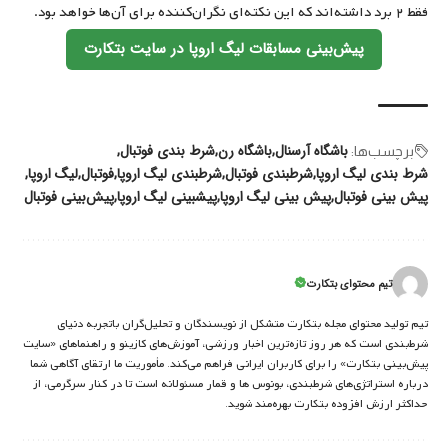
فقط ۲ برد داشته‌اند که این نکته‌ای نگران‌کننده برای آن‌ها خواهد بود.
پیش‌بینی مسابقات لیگ اروپا در سایت بتکارت
باشگاه آرسنال
باشگاه رن
شرط بندی فوتبال
برچسب‌‌ها:
شرط بندی لیگ اروپا‌
شرطبندی فوتبال
شرطبندی لیگ اروپا‌
فوتبال
لیگ اروپا
پیش بینی فوتبال
پیش بینی لیگ اروپا‌
پیشبینی لیگ اروپا‌
پیش‌بینی فوتبال
تیم محتوای بتکارت
تیم تولید محتوای مجله بتکارت متشکل از نویسندگان و تحلیل‌گران باتجربه دنیای
شرط‌بندی است که هر روز تازه‌ترین اخبار ورزشی، آموزش‌های کازینو و راهنماهای «سایت
پیش‌بینی بتکارت» را برای کاربران ایرانی فراهم می‌کند. مأموریت ما ارتقای آگاهی شما
درباره استراتژی‌های شرطبندی، بونوس ها و قمار مسئولانه است تا در کنار سرگرمی، از
حداکثر ارزش افزوده بتکارت بهره‌مند شوید.