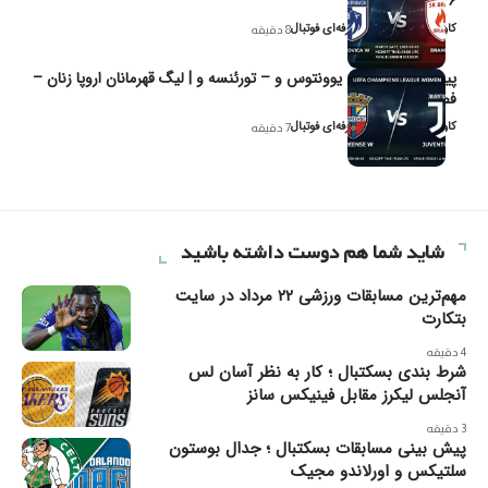
۲۰۲۶
کاوه نیک‌فر، تحلیل‌گر حرفه‌ای فوتبال
8 دقیقه
پیش‌بینی و تحلیل یوونتوس و – تورئنسه و | لیگ قهرمانان اروپا زنان –
فصل ۲۰۲۶
کاوه نیک‌فر، تحلیل‌گر حرفه‌ای فوتبال
7 دقیقه
شاید شما هم دوست داشته باشید
مهم‌ترین مسابقات ورزشی ۲۲ مرداد در سایت
بتکارت
4 دقیقه
شرط بندی بسکتبال ؛ کار به نظر آسان لس
آنجلس لیکرز مقابل فینیکس سانز
3 دقیقه
پیش بینی مسابقات بسکتبال ؛ جدال بوستون
سلتیکس و اورلاندو مجیک