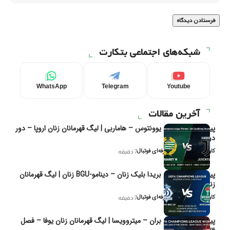
شبکه‌های اجتماعی بتکارت
WhatsApp
Telegram
Youtube
آخرین مقالات
پیش‌بینی و تحلیل یوونتوس – هاماربی | لیگ قهرمانان زنان اروپا – دور
دوم مرحله
کاوه نیک‌فر، تحلیل‌گر حرفه‌ای فوتبال
7 دقیقه
پیش‌بینی و تحلیل بریدا بلیک زنان – دینامو-BGU زنان | لیگ قهرمانان
زنان یوفا
کاوه نیک‌فر، تحلیل‌گر حرفه‌ای فوتبال
7 دقیقه
پیش‌بینی و تحلیل بران – میتروویسا | لیگ قهرمانان زنان یوفا – فصل