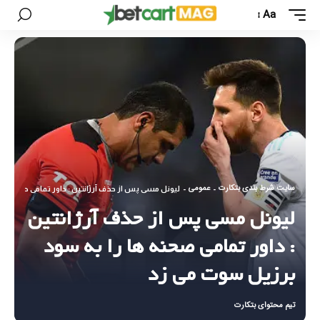
Aa
سایت شرط بندی بتکارت
عمومی
-
-
لیونل مسی پس از حذف آرژانتین : داور تمامی صحنه ها
لیونل مسی پس از حذف آرژانتین
: داور تمامی صحنه ها را به سود
برزیل سوت می زد
تیم محتوای بتکارت