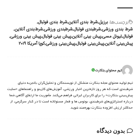
برزیل
شرط بندی آنلاین
شرط بندی فوتبال
برچسب‌‌ها:
شرط بندی ورزشی
شرطبندی فوتبال
شرطبندی ورزشی
شرط‌بندی آنلاین
فوتبال
لیونل مسی
پیش بینی آنلاین
پیش بینی فوتبال
پیش بینی ورزشی
پیش‌بینی آنلاین
پیش‌بینی فوتبال
پیش‌بینی ورزشی
کوپا آمریکا ۲۰۱۹
تیم محتوای بتکارت
تیم تولید محتوای مجله بتکارت متشکل از نویسندگان و تحلیل‌گران باتجربه دنیای
شرط‌بندی است که هر روز تازه‌ترین اخبار ورزشی، آموزش‌های کازینو و راهنماهای «سایت
پیش‌بینی بتکارت» را برای کاربران ایرانی فراهم می‌کند. مأموریت ما ارتقای آگاهی شما
درباره استراتژی‌های شرطبندی، بونوس ها و قمار مسئولانه است تا در کنار سرگرمی، از
حداکثر ارزش افزوده بتکارت بهره‌مند شوید.
بدون دیدگاه