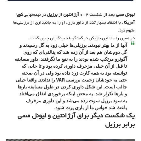
لیونل مسی
بعد از شکست ۲-۰
آرژانتین
از
برزیل
در نیمه‌نهایی
کوپا
آمریکا
، با انتقاد بسیار تند از داور بازی، او را به جانبداری از برزیلی‌ها
متهم کرد.
در همین راستا این بازیکن در گفتگو با خبرنگاران چنین گفت:
آنها از ما بهتر نبودند. برزیلی‌ها خیلی زود به گل رسیدند و
گل دوم‌شان هم بعد از آن زده شد که پنالتی‌ای که روی
آگوئرو مرتکب شده بودند را به نفع ما نگرفتند. داور مسابقه
تا قبل از آن خیلی مزخرف داوری کرده بود و تا جایی که
توانسته بود به همه کارت زرد داده بود ولی در آن صحنه
حتی به خودشان زحمت بررسی VAR را ندادند. واقعا خیلی
جالب است. این شکل داوری کردن در طول مسابقه بارها
و بارها تکرار شد. به محض اینکه برخوردی اتفاق می‌افتاد
به سود برزیل سوت زده می‌شد و این داوری مزخرف
باعث شد حواس ما از بازی پرت شود.
یک شکست دیگر برای آرژانتین و لیونل مسی
برابر برزیل