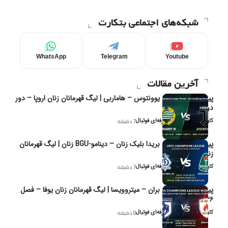
شبکه‌های اجتماعی بتکارت
WhatsApp
Telegram
Youtube
آخرین مقالات
پیش‌بینی و تحلیل یوونتوس – هاماربی | لیگ قهرمانان زنان اروپا – دور
دوم مرحله
کاوه نیک‌فر، تحلیل‌گر حرفه‌ای فوتبال
7 دقیقه
پیش‌بینی و تحلیل بریدا بلیک زنان – دینامو-BGU زنان | لیگ قهرمانان
زنان یوفا
کاوه نیک‌فر، تحلیل‌گر حرفه‌ای فوتبال
7 دقیقه
پیش‌بینی و تحلیل بران – میتروویسا | لیگ قهرمانان زنان یوفا – فصل
۲۰۲۶
کاوه نیک‌فر، تحلیل‌گر حرفه‌ای فوتبال
8 دقیقه