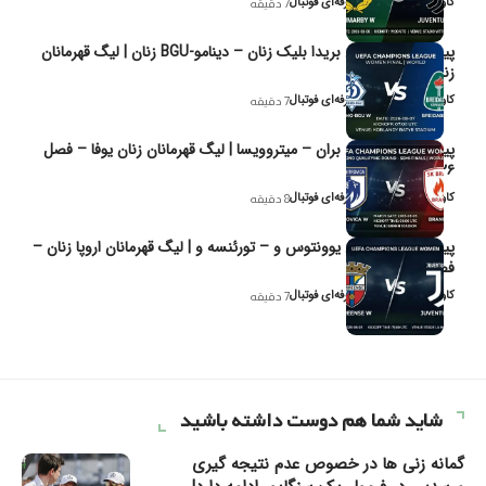
کاوه نیک‌فر، تحلیل‌گر حرفه‌ای فوتبال
7 دقیقه
پیش‌بینی و تحلیل بریدا بلیک زنان – دینامو-BGU زنان | لیگ قهرمانان
زنان یوفا
کاوه نیک‌فر، تحلیل‌گر حرفه‌ای فوتبال
7 دقیقه
پیش‌بینی و تحلیل بران – میتروویسا | لیگ قهرمانان زنان یوفا – فصل
۲۰۲۶
کاوه نیک‌فر، تحلیل‌گر حرفه‌ای فوتبال
8 دقیقه
پیش‌بینی و تحلیل یوونتوس و – تورئنسه و | لیگ قهرمانان اروپا زنان –
فصل ۲۰۲۶
کاوه نیک‌فر، تحلیل‌گر حرفه‌ای فوتبال
7 دقیقه
شاید شما هم دوست داشته باشید
گمانه زنی ها در خصوص عدم نتیجه گیری