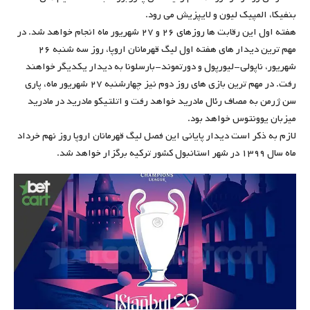
بنفیکا،‌ المپیک لیون و لایپزیش می رود.
هفته اول این رقابت ها روزهای ۲۶ و ۲۷ شهریور ماه انجام خواهد شد. در
مهم ترین دیدار های هفته اول لیگ قهرمانان اروپا، روز سه شنبه ۲۶
شهریور، ناپولی-لیورپول و دورتموند-بارسلونا به دیدار یکدیگر خواهند
رفت. در مهم ترین بازی های روز دوم نیز چهارشنبه ۲۷ شهریور ماه،‌ پاری
سن ژرمن به مصاف رئال مادرید خواهد رفت و اتلتیکو مادرید در مادرید
میزبان یوونتوس خواهد بود.
لازم به ذکر است دیدار پایانی این فصل لیگ قهرمانان اروپا روز نهم خرداد
ماه سال ۱۳۹۹ در شهر استانبول کشور ترکیه برگزار خواهد شد.