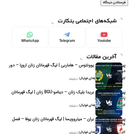
شبکه‌های اجتماعی بتکارت
WhatsApp
Telegram
Youtube
آخرین مقالات
پیش‌بینی و تحلیل یوونتوس – هاماربی | لیگ قهرمانان زنان اروپا – دور
دوم مرحله
کاوه نیک‌فر، تحلیل‌گر حرفه‌ای فوتبال
7 دقیقه
پیش‌بینی و تحلیل بریدا بلیک زنان – دینامو-BGU زنان | لیگ قهرمانان
زنان یوفا
کاوه نیک‌فر، تحلیل‌گر حرفه‌ای فوتبال
7 دقیقه
پیش‌بینی و تحلیل بران – میتروویسا | لیگ قهرمانان زنان یوفا – فصل
۲۰۲۶
کاوه نیک‌فر، تحلیل‌گر حرفه‌ای فوتبال
8 دقیقه