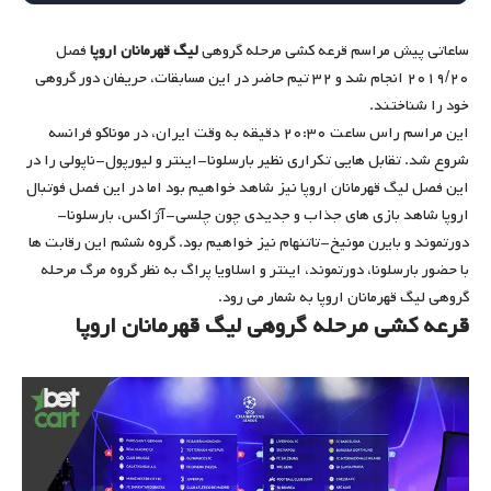
ساعاتی پیش مراسم قرعه کشی مرحله گروهی
لیگ قهرمانان اروپا
فصل
۲۰۱۹/۲۰ انجام شد و ۳۲ تیم حاضر در این مسابقات،‌ حریفان دور گروهی
خود را شناختند.
این مراسم راس ساعت ۲۰:۳۰ دقیقه به وقت ایران،‌ در موناکو فرانسه
شروع شد. تقابل هایی تکراری نظیر بارسلونا-اینتر و لیورپول-ناپولی را در
این فصل لیگ قهرمانان اروپا نیز شاهد خواهیم بود اما در این فصل فوتبال
اروپا شاهد بازی های جذاب و جدیدی چون چلسی-آژاکس، بارسلونا-
دورتموند و بایرن مونیخ-تاتنهام نیز خواهیم بود. گروه ششم این رقابت ها
با حضور بارسلونا،‌ دورتموند، اینتر و اسلاویا پراگ به نظر گروه مرگ مرحله
گروهی لیگ قهرمانان اروپا به شمار می رود.
قرعه کشی مرحله گروهی لیگ قهرمانان اروپا