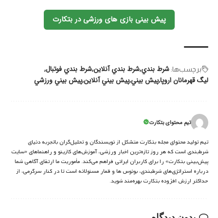
پیش بینی بازی های ورزشی در بتکارت
شرط بندي
شرط بندي آنلاين
شرط بندي فوتبال
برچسب‌‌ها:
لیگ قهرمانان اروپا
پيش بيني
پيش بيني آنلاين
پيش بيني ورزشي
تیم محتوای بتکارت
تیم تولید محتوای مجله بتکارت متشکل از نویسندگان و تحلیل‌گران باتجربه دنیای
شرط‌بندی است که هر روز تازه‌ترین اخبار ورزشی، آموزش‌های کازینو و راهنماهای «سایت
پیش‌بینی بتکارت» را برای کاربران ایرانی فراهم می‌کند. مأموریت ما ارتقای آگاهی شما
درباره استراتژی‌های شرطبندی، بونوس ها و قمار مسئولانه است تا در کنار سرگرمی، از
حداکثر ارزش افزوده بتکارت بهره‌مند شوید.
بدون دیدگاه