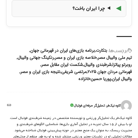
چرا ایران باخت؟
بتکارت
برنامه بازی‌های ایران در قهرمانی جهان
برچسب‌‌ها:
تیم ملی والیبال مصر
خلاصه بازی ایران و مصر
رنکینگ جهانی والیبال
روبرتو پیاتزا
شرطبندی والیبال
شکست ایران مقابل مصر
قهرمانی مردان جهان ۲۰۲۵
مرتضی شریفی
نتیجه بازی ایران و مصر
والیبال ایران
پوریا حسین‌خانزاده
کاوه نیک‌فر، تحلیل‌گر حرفه‌ای فوتبال
کاوه نیک‌فر یک تحلیل‌گر ورزشی و نویسنده متخصص در زمینه شرط‌بندی فوتبال است.
او با بیش از ۱۵ سال تجربه در تحلیل آماری بازی‌ها، شناسایی الگوهای شرط‌بندی و
مدیریت ریسک، به عنوان یک منبع معتبر در حوزه پیش‌بینی فوتبال شناخته می‌شود.
مقالات تحلیلی او در نشریات معتبر ورزشی منتشر شده و او به طور منظم از مدل‌های