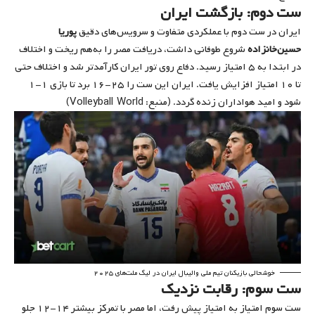
ست دوم: بازگشت ایران
ایران در ست دوم با عملکردی متفاوت و سرویس‌های دقیق
پوریا
حسین‌خانزاده
شروع طوفانی داشت، دریافت مصر را به‌هم ریخت و اختلاف
در ابتدا به ۵ امتیاز رسید. دفاع روی تور ایران کارآمدتر شد و اختلاف حتی
تا ۱۰ امتیاز افزایش یافت. ایران این ست را ۲۵-۱۶ برد تا بازی ۱-۱
Volleyball World
شود و امید هواداران زنده گردد. (منبع:
)
خوشحالی بازیکنان تیم ملی والیبال ایران در لیگ ملت‌های ۲۰۲۵
ست سوم: رقابت نزدیک
ست سوم امتیاز به امتیاز پیش رفت، اما مصر با تمرکز بیشتر ۱۴-۱۲ جلو