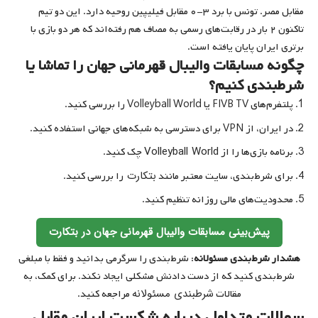
مقابل مصر. تونس با برد ۳-۰ مقابل فیلیپین روحیه دارد. این دو تیم
تاکنون ۲ بار در رقابت‌های رسمی به مصاف هم رفته‌اند که هر دو بازی با
برتری ایران پایان یافته است.
چگونه مسابقات والیبال قهرمانی جهان را تماشا یا
شرطبندی کنیم؟
پلتفرم‌های FIVB TV یا Volleyball World را بررسی کنید.
در ایران، از VPN برای دسترسی به شبکه‌های جهانی استفاده کنید.
Volleyball World
برنامه بازی‌ها را از
چک کنید.
بتکارت
برای شرط‌بندی، سایت معتبر مانند
را بررسی کنید.
محدودیت‌های مالی روزانه تنظیم کنید.
پیش‌بینی مسابقات والیبال قهرمانی جهان در بتکارت
هشدار شرط‌بندی مسئولانه
: شرط‌بندی را سرگرمی بدانید و فقط با مبلغی
شرط‌بندی کنید که از دست دادنش مشکلی ایجاد نکند. برای کمک، به
شرطبندی مسئولانه
مقالات
مراجعه کنید.
سوالات متداول درباره شکست ایران مقابل