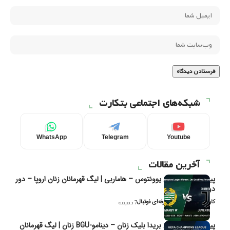
شبکه‌های اجتماعی بتکارت
WhatsApp
Telegram
Youtube
آخرین مقالات
پیش‌بینی و تحلیل یوونتوس – هاماربی | لیگ قهرمانان زنان اروپا – دور
دوم مرحله
کاوه نیک‌فر، تحلیل‌گر حرفه‌ای فوتبال
7 دقیقه
پیش‌بینی و تحلیل بریدا بلیک زنان – دینامو-BGU زنان | لیگ قهرمانان