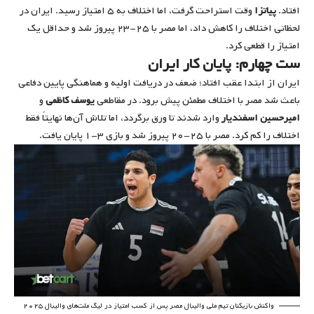
افتاد.
پیاتزا
وقت استراحت گرفت، اما اختلاف به ۵ امتیاز رسید. ایران در
لحظاتی اختلاف را کاهش داد، اما مصر با ۲۵-۲۳ پیروز شد و حداقل یک
امتیاز را قطعی کرد.
ست چهارم: پایان کار ایران
ایران از ابتدا عقب افتاد؛ ضعف در دریافت اولیه و هماهنگی پایین دفاعی
باعث شد مصر با اختلاف مطمئن پیش برود. در مقاطعی
یوسف کاظمی
و
امیرحسین اسفندیار
وارد شدند تا ورق برگردد، اما تلاش آن‌ها نهایتاً فقط
اختلاف را کم کرد. مصر با ۲۵-۲۰ پیروز شد و بازی ۳-۱ پایان یافت.
واکنش بازیکنان تیم ملی والیبال مصر پس از کسب امتیاز در لیگ ملت‌های والیبال ۲۰۲۵