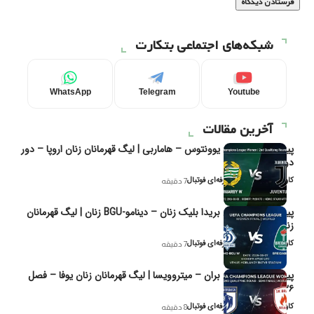
شبکه‌های اجتماعی بتکارت
WhatsApp
Telegram
Youtube
آخرین مقالات
پیش‌بینی و تحلیل یوونتوس – هاماربی | لیگ قهرمانان زنان اروپا – دور
دوم مرحله
کاوه نیک‌فر، تحلیل‌گر حرفه‌ای فوتبال
7 دقیقه
پیش‌بینی و تحلیل بریدا بلیک زنان – دینامو-BGU زنان | لیگ قهرمانان
زنان یوفا
کاوه نیک‌فر، تحلیل‌گر حرفه‌ای فوتبال
7 دقیقه
پیش‌بینی و تحلیل بران – میتروویسا | لیگ قهرمانان زنان یوفا – فصل
۲۰۲۶
کاوه نیک‌فر، تحلیل‌گر حرفه‌ای فوتبال
8 دقیقه