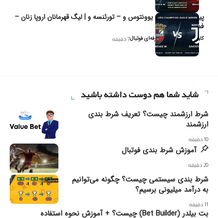
پیش‌بینی و تحلیل یوونتوس و – تورئنسه و | لیگ قهرمانان اروپا زنان –
فصل ۲۰۲۶
کاوه نیک‌فر، تحلیل‌گر حرفه‌ای فوتبال
7 دقیقه
شاید شما هم دوست داشته باشید
شرط ارزشمند چیست؟ تعریف شرط بندی
ارزشمند
10 دقیقه
آموزش شرط بندی فوتبال
20 دقیقه
شرط بندی سیستمی چیست؟ چگونه می‌توانیم
به درآمد میلیونی برسیم؟
11 دقیقه
بت بیلدر (Bet Builder) چیست؟ + آموزش نحوه استفاده