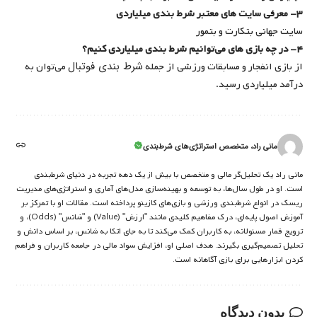
۳- معرفی سایت های معتبر شرط بندی میلیاردی
سایت جهانی بتکارت و بتمور
۴- در چه بازی های می‌توانیم شرط بندی میلیاردی کنیم؟
شرط بندی فوتبال
از بازی انفجار و مسابقات ورزشی از جمله
می‌توان به
درآمد میلیاردی رسید.
مانی راد، متخصص استراتژی‌های شرط‌بندی
مانی راد یک تحلیل‌گر مالی و متخصص با بیش از یک دهه تجربه در دنیای شرط‌بندی
است. او در طول سال‌ها، به توسعه و بهینه‌سازی مدل‌های آماری و استراتژی‌های مدیریت
ریسک در انواع شرط‌بندی ورزشی و بازی‌های کازینو پرداخته است. مقالات او با تمرکز بر
آموزش اصول پایه‌ای، درک مفاهیم کلیدی مانند "ارزش" (Value) و "شانس" (Odds)، و
ترویج قمار مسئولانه، به کاربران کمک می‌کند تا به جای اتکا به شانس، بر اساس دانش و
تحلیل تصمیم‌گیری بگیرند. هدف اصلی او، افزایش سواد مالی در جامعه کاربران و فراهم
کردن ابزارهایی برای بازی آگاهانه است.
بدون دیدگاه