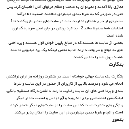
مجازی بالا آمدند و نمی‌توان به صحت و سقم حرفهای آنان اطمینان کرد. پس
حتی در صورتی که به شرط بندی میلیاردی علاقمند هستید اما درآمد
میلیاردی از بازی هایتان ندارید، باید در سایت‌های معتبر بازی کنید تا 1_
اطلاعات شما محفوظ بماند 2_ بدانید پولتان در جای امنی سرمایه گذاری
شده است.
بعضی از سایت ها هستند که در مبالغ پایین خوش قول هستند و پرداختی
های به موقع و سر وقت دارند اما به محض اینکه یک برد میلیونی داشته
باشید، پول شما را بالا می کشند.
بتکارت
بتکارت
یک سایت جهانی خوشنام است. در بتکارت روزانه هزاران تراکنش
انجام می شود و درصد بالایی از کاربران از حضور در این سایت و شرط
بندی و پرداختی های ان سایت رضایت دارند. داشتن درگاه مستقیم بانکی،
اپلیکیشن اختصاصی برای اندروید و آی او اس و امنیت بالا از دیگر
ویژگی های بتکارت است که این سایت را از سایت‌های دیگر متمایز کرده
است و انجام شرط بندی میلیاردی در این سایت را امکان پذیر می‌کند.
بتمور