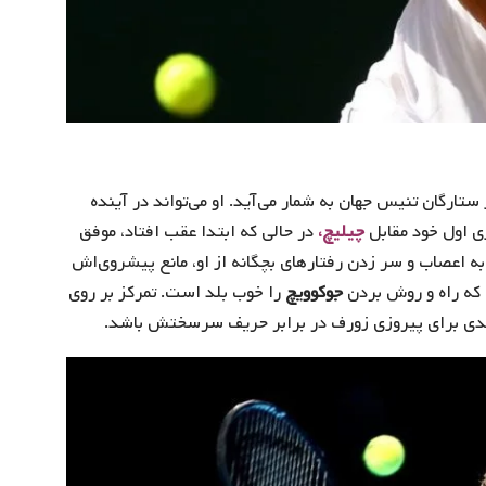
ارگان تنیس جهان به شمار می‌آید. او می‌تواند در آینده
زی اول خود مقابل
چیلیچ،
در حالی که ابتدا عقب افتاد، موفق
عصاب و سر زدن رفتار‌های بچگانه از او، مانع پیشروی‌اش
 که راه و روش بردن
جوکوویچ
را خوب بلد است. تمرکز بر روی
 کلیدی برای پیروزی زورف در برابر حریف سرسختش باشد.