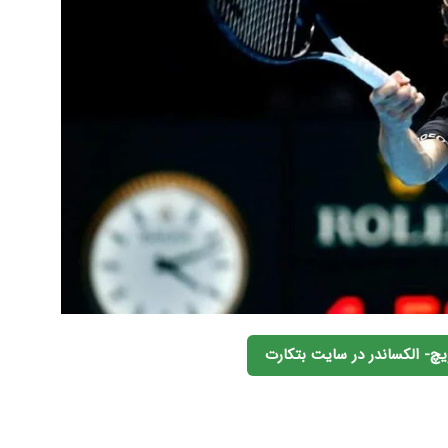
چ- الکساندر در سایت بتکارت