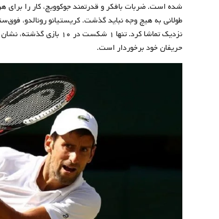
شده است. ضربات بافکر و قدرتمند جوکوویچ، کار را برای هر
طولانی به هیچ وجه نباید گذشت. کریستیانو رونالدو، فوق‌ست
نزدیک تماشا کرد. تنها ۱ شکس
حریفان خود برخوردار است.