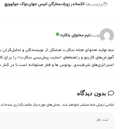
الکساندر زورف
ستارگان تنیس جهان
نواک جوکوویچ
برچسب‌‌ها:
تیم محتوای بتکارت
توسط
تیم تولید محتوای مجله بتکارت متشکل از نویسندگان و تحلیل‌گران ب
آموزش‌های کازینو و راهنماهای «سایت پیش‌بینی بتکارت» را برای کارب
استراتژی‌های شرطبندی، بونوس ها و قمار مسئولانه است تا در کنار 
بدون دیدگاه
نشانی ایمیل شما منتشر نخواهد شد.
بخش‌های موردنیاز علامت‌گذاری شده‌اند