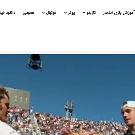
آموزش بازی انفجار
کازینو
پوکر
فوتبال
عمومی
دانلود فی