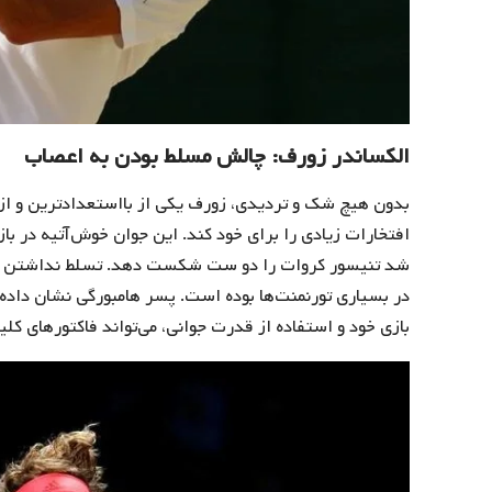
الکساندر زورف: چالش مسلط بودن به اعصاب
بدون هیچ شک و تردیدی، زورف یکی از بااستعدادترین و از ست
افتخارات زیادی را برای خود کند. این جوان خوش‌آتیه در با
شد تنیسور کروات را دو ست شکست دهد. تسلط نداشتن به ا
در بسیاری تورنمنت‌ها بوده است. پسر هامبورگی نشان داده
بازی خود و استفاده از قدرت جوانی، می‌تواند فاکتور‌های