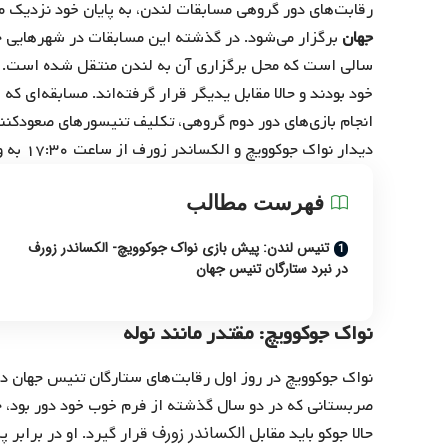
رقابت‌های دور گروهی مسابقات لندن، به پایان خود نزدیک می‌شود
جهان
برگزار می‌شود. در گذشته این مسابقات در شهرهایی 
سالی است که محل برگزاری آن به لندن منتقل شده است.
خود بودند و حالا مقابل یدیگر قرار گرفته‌‌اند. مسابقه‌ای که
انجام بازی‌های دور دوم گروهی، تکلیف تنیسورهای صعودکنن
دیدار نواک جوکوویچ و الکساندر زورف از ساعت ۱۷:۳۰ به وقت تهران، آغاز می‌شود.
فهرست مطالب
تنیس لندن: پیش بازی نواک جوکوویچ- الکساندر زورف
در نبرد ستارگان تنیس جهان
نواک جوکوویچ: مقتدر مانند نوله
نواک جوکوویچ در روز اول رقابت‌های ستارگان تنیس جهان در
صربستانی که در دو سال گذشته از فرم خوب خود دور بود، ح
الکساندر زورف
حالا جوکو باید مقابل