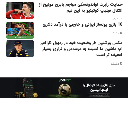
حمایت رابرت لواندوفسکی مهاجم بایرن مونیخ از
انتقال فیلیپ کوتینیو به این تیم
5 دقیقه
10 بازی پولساز ایرانی و خارجی با درآمد دلاری
14 دقیقه
مکس ورشتپن :از وضعیت خود در ردبول ناراضی
ام؛ ماشین ما نسبت به مرسدس و فراری بسیار
ضعیف تر است
12 دقیقه