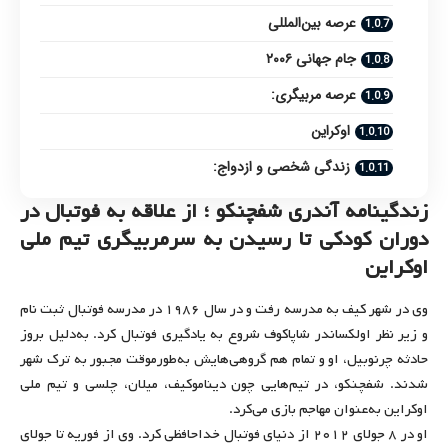
عرصه بین‌المللی
جام جهانی ۲۰۰۶
عرصه مربیگری:
اوکراین
زندگی شخصی و ازدواج:
زندگینامه آندری شفچنکو ؛ از علاقه به فوتبال در
دوران کودکی تا رسیدن به سرمربیگری تیم ملی
اوکراین
وی در شهر کیف به مدرسه رفت و در سال ۱۹۸۶ در مدرسه فوتبال ثبت نام
و زیر نظر اولکساندر شاپاکوف شروع به یادگیری فوتبال کرد. به‌دلیل بروز
حادثه چرنوبیل، او و تمام هم گروهی‌هایش به‌طورموقت مجبور به ترک شهر
شدند. شفچنکو، در تیم‌هایی چون دیناموکیف، میلان، چلسی و تیم ملی
اوکراین به‌عنوان مهاجم بازی می‌کرد.
او در ۸ جولای ۲۰۱۲ از دنیای فوتبال خداحافظی کرد. وی از فوریه تا جولای