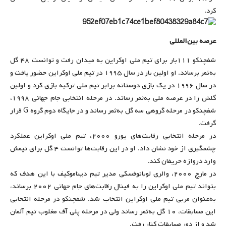
کرد.
عرصه بین‌المللی
شفچنکو ۱۱۱بار برای تیم ملی اوکراین به میدان رفت و توانست ۴۸ گل
به‌ثمر برساند. او اولین بار در سال ۱۹۹۵ در تیم ملی اوکراین حضور یافت و
در سال ۱۹۹۶ در یک بازی دوستانه برابر تیم ملی ترکیه بازی کرد و اولین
گلش را در عرصه ملی به‌ثمر رساند. در مرحله انتخابی جام جهانی ۱۹۹۸،
شفچنکو در مرحله گروهی سه گل به‌ثمر رساند و در جایگاه دوم گروه G قرار
گرفت.
در مرحله انتخابی رقابت‌های یورو ۲۰۰۰، تیم ملی اوکراین عملکرد
چشمگیری از خود نشان داد. او در این رقابت‌ها توانست ۴ گل برای تیمش
وارد دروازه حریفان کند.
در مارچ ۲۰۰۰، والری لوبانوفسکی مدیر تیم دیناموکیف با این هدف که
بتواند تیم ملی اوکراین را به فینال رقابت‌های جام جهانی ۲۰۰۲ برساند،
به‌عنوان مربی تیم ملی اوکراین انتخاب شد. شفچنکو در مرحله انتخابی
این مسابقات، ۱۰ گل به‌ثمر رساند ولی در مرحله پلی آف مغلوب تیم آلمان
شد و از دور مسابقات کنار رفت.