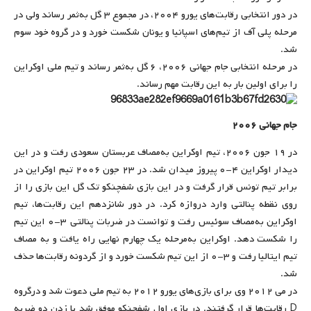
در دور انتخابی رقابت‌های یورو ۲۰۰۴، در مجموع ۳ گل به‌ثمر رساند ولی در
مرحله پلی آف از تیم‌های اسپانیا و یونان شکست خورد و در گروه خود سوم
شد.
در مرحله انتخابی جام جهانی ۲۰۰۶، ۶ گل به‌ثمر رساند و تیم ملی اوکراین
را برای اولین بار به این رقابت مهم رساند.
جام جهانی ۲۰۰۶
در ۱۹ جون ۲۰۰۶، تیم اوکراین به‌مصاف عربستان سعودی رفت و در این
دیدار اوکراین ۴-۰ پیروز میدان شد. در ۲۳ جون ۲۰۰۶ تیم اوکراین در
برابر تیم تونس قرار گرفت و در این بازی شفچنکو تک گل این بازی را از
روی نقطه پنالتی وارد دروازه کرد. در دور شانزدهم این رقابت‌ها، تیم
اوکراین به‌مصاف سوئیس رفت و توانست در ضربات پنالتی ۳-۰ این تیم
را شکست دهد. اوکراین به‌مرحله یک چهارم نهایی راه یافت و به مصاف
تیم ایتالیا رفت و ۳-۰ از این تیم شکست خورد و از گردونه رقابت‌ها حذف
شد.
در می ۲۰۱۲ وی برای بازی‌های یورو ۲۰۱۲ به تیم ملی دعوت شد و درگروه
D رقابت‌ها قرار گرفتند. در بازی اول شفچنکو موفق شد با زدن دو ضربه