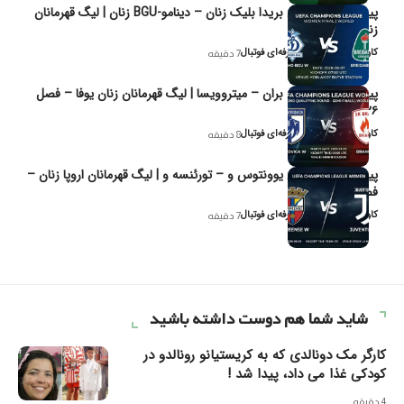
پیش‌بینی و تحلیل بریدا بلیک زنان – دینامو-BGU زنان | لیگ قهرمانان
زنان یوفا
کاوه نیک‌فر، تحلیل‌گر حرفه‌ای فوتبال
7 دقیقه
پیش‌بینی و تحلیل بران – میتروویسا | لیگ قهرمانان زنان یوفا – فصل
۲۰۲۶
کاوه نیک‌فر، تحلیل‌گر حرفه‌ای فوتبال
8 دقیقه
پیش‌بینی و تحلیل یوونتوس و – تورئنسه و | لیگ قهرمانان اروپا زنان –
فصل ۲۰۲۶
کاوه نیک‌فر، تحلیل‌گر حرفه‌ای فوتبال
7 دقیقه
شاید شما هم دوست داشته باشید
کارگر مک دونالدی که به کریستیانو رونالدو در
کودکی غذا می داد، پیدا شد !
4 دقیقه