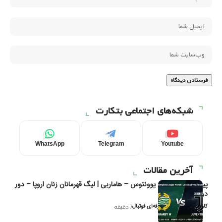
شبکه‌های اجتماعی بتکارت
WhatsApp
Telegram
Youtube
آخرین مقالات
پیش‌بینی و تحلیل یوونتوس – هاماربی | لیگ قهرمانان زنان اروپا – دور
دوم مرحله
کاوه نیک‌فر، تحلیل‌گر حرفه‌ای فوتبال
7 دقیقه