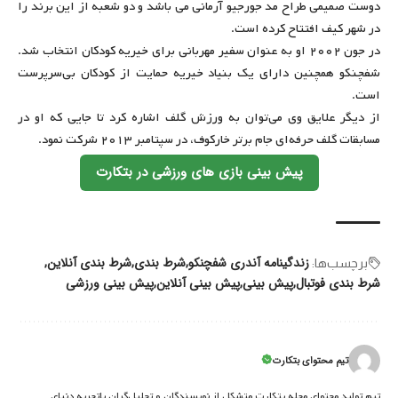
دوست صمیمی طراح مد جورجیو آرمانی می باشد و دو شعبه از این برند را
در شهر کیف افتتاح کرده است.
در جون ۲۰۰۲ او به عنوان سفیر مهربانی برای خیریه کودکان انتخاب شد.
شفچنکو همچنین دارای یک بنیاد خیریه حمایت از کودکان بی‌سرپرست
است.
از دیگر علایق وی می‌توان به ورزش گلف اشاره کرد تا جایی که او در
مسابقات گلف حرفه‌ای جام برتر خارکوف، در سپتامبر ۲۰۱۳ شرکت نمود.
پیش بینی بازی های ورزشی در بتکارت
زندگینامه آندری شفچنکو
شرط بندی
شرط بندی آنلاین
برچسب‌‌ها:
شرط بندی فوتبال
پیش بینی
پیش بینی آنلاین
پیش بینی ورزشی
تیم محتوای بتکارت
تیم تولید محتوای مجله بتکارت متشکل از نویسندگان و تحلیل‌گران باتجربه دنیای