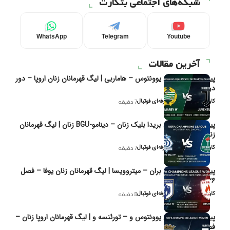
شبکه‌های اجتماعی بتکارت
WhatsApp
Telegram
Youtube
آخرین مقالات
پیش‌بینی و تحلیل یوونتوس – هاماربی | لیگ قهرمانان زنان اروپا – دور
دوم مرحله
کاوه نیک‌فر، تحلیل‌گر حرفه‌ای فوتبال
7 دقیقه
پیش‌بینی و تحلیل بریدا بلیک زنان – دینامو-BGU زنان | لیگ قهرمانان
زنان یوفا
کاوه نیک‌فر، تحلیل‌گر حرفه‌ای فوتبال
7 دقیقه
پیش‌بینی و تحلیل بران – میتروویسا | لیگ قهرمانان زنان یوفا – فصل
۲۰۲۶
کاوه نیک‌فر، تحلیل‌گر حرفه‌ای فوتبال
8 دقیقه
پیش‌بینی و تحلیل یوونتوس و – تورئنسه و | لیگ قهرمانان اروپا زنان –
فصل ۲۰۲۶