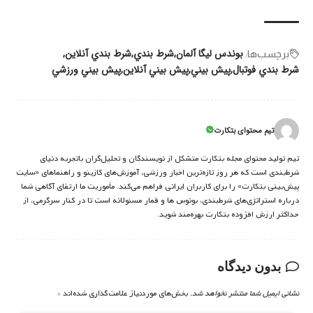
بوندس لیگا آلمان
شرط بندي
شرط بندي آنلاين
برچسب‌‌ها:
شرط بندي فوتبال
پيش بيني
پيش بيني آنلاين
پيش بيني ورزشي
تیم محتوای بتکارت
تیم تولید محتوای مجله بتکارت متشکل از نویسندگان و تحلیل‌گران باتجربه دنیای
شرط‌بندی است که هر روز تازه‌ترین اخبار ورزشی، آموزش‌های کازینو و راهنماهای «سایت
پیش‌بینی بتکارت» را برای کاربران ایرانی فراهم می‌کند. مأموریت ما ارتقای آگاهی شما
درباره استراتژی‌های شرطبندی، بونوس ها و قمار مسئولانه است تا در کنار سرگرمی، از
حداکثر ارزش افزوده بتکارت بهره‌مند شوید.
بدون دیدگاه
نشانی ایمیل شما منتشر نخواهد شد.
بخش‌های موردنیاز علامت‌گذاری شده‌اند
*