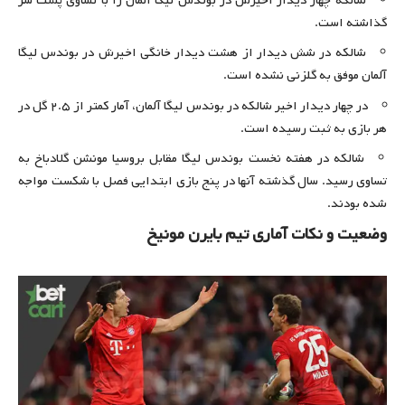
شالکه چهار دیدار اخیرش در بوندس لیگا آلمان را با تساوی پشت سر
گذاشته است.
شالکه در شش دیدار از هشت دیدار خانگی اخیرش در بوندس لیگا
آلمان موفق به گلزنی نشده است.
در چهار دیدار اخیر شالکه در بوندس لیگا آلمان، آمار کمتر از ۲.۵ گل در
هر بازی به ثبت رسیده است.
شالکه در هفته نخست بوندس لیگا مقابل بروسیا مونشن گلادباخ به
تساوی رسید. سال گذشته آنها در پنج بازی ابتدایی فصل با شکست مواجه
شده بودند.
وضعیت و نکات آماری تیم بایرن مونیخ