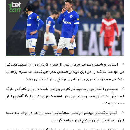
الساندرو شپف و سوات سردار پس از سپری کردن دوران آسیب دیدگی
می توانند شالکه را در این دیدار حساس همراهی کنند اما نسیم بوجلاب
به دلیل مصدومیت بازی برابر بایرن مونیخ را از دست می دهد.
همچنین انتظار می رود جوناس کارلس، رابی ماتاندو، اوزان کاباک و مارک
اوت نیز به دلیل مصدومیت بازی در هفته دوم بوندس لیگا آلمان را از
دست بدهند.
گیدو برگستالر مهاجم اتریشی شالکه به احتمال زیاد در نوک خط حمله
این تیم مقابل بایرن مونیخ قرار خواهد گرفت.