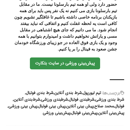
حضور دارد ولی او همه تیم بارسلونا نیست. ما در مقابل
تیم بارسلونا بازی می کنیم نه یک نفر پس باید برای همه
بازیکنان برنامه خاصی داشته باشیم تا غافلگیر نشویم چون
کافی است یه لحظه غفلت کنیم و اتفاقی که نباید بیفتد
انجام شود. ما می دانیم که جای هیچ اشتباهی در مقابل
مسی و یارانش نخواهیم داشت و امیدوارم بتوانیم با همه
وجود و یک بازی فوق العاده در جو زیبای ورزشگاه خودمان
جشن صعود به فینال را بر پا کنیم.
پیش‌بینی ورزشی در سایت بتکارت
تیم لیورپول
شرط بندی آنلاین
شرط بندی فوتبال
برچسب‌‌ها:
شرط بندی ورزشی
شرطبندی فوتبال
شرطبندی ورزشی
شرط‌بندی آنلاین
فوتبال
محمد صلاح
پیش بینی آنلاین
پیش بینی فوتبال
پیش بینی ورزشی
پیش‌بینی آنلاین
پیش‌بینی فوتبال
پیش‌بینی ورزشی