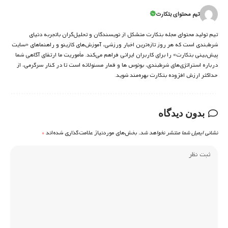
تیم محتوای بتکارت
تیم تولید محتوای مجله بتکارت متشکل از نویسندگان و تحلیل‌گران باتجربه دنیای
شرط‌بندی است که هر روز تازه‌ترین اخبار ورزشی، آموزش‌های کازینو و راهنماهای «سایت
پیش‌بینی بتکارت» را برای کاربران ایرانی فراهم می‌کند. مأموریت ما ارتقای آگاهی شما
درباره استراتژی‌های شرطبندی، بونوس ها و قمار مسئولانه است تا در کنار سرگرمی، از
حداکثر ارزش افزوده بتکارت بهره‌مند شوید.
بدون دیدگاه
نشانی ایمیل شما منتشر نخواهد شد.
بخش‌های موردنیاز علامت‌گذاری شده‌اند
*