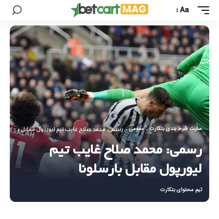
Aa
سایت شرط بندی بتکارت
عمومی
-
-
رسمی: محمد صلاح غایب تیم لیورپول مقابل بارسلونا
رسمی: محمد صلاح غایب تیم
لیورپول مقابل بارسلونا
تیم محتوای بتکارت