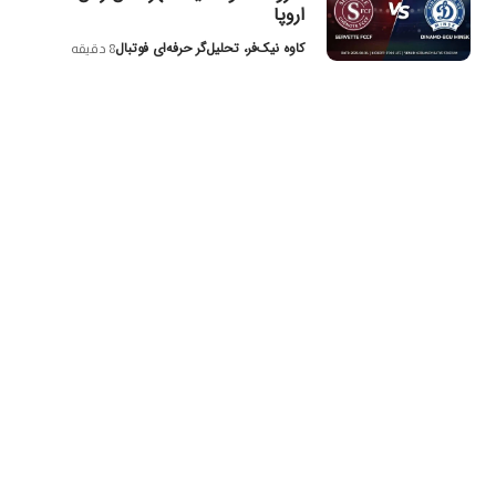
اروپا
کاوه نیک‌فر، تحلیل‌گر حرفه‌ای فوتبال
8 دقیقه