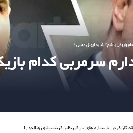
دام بازیکن باشم؟ شاید لیونل مسی !
دارم سرمربی کدام بازی
ه کار کردن با ستاره های بزرگی نظیر کریستیانو رونالدو را