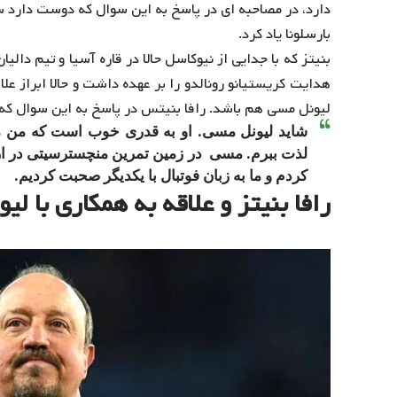
دارد، در مصاحبه ای در پاسخ به این سوال که دوست دارد 
بارسلونا یاد کرد.
بنیتز که با جدایی از نیوکاسل حالا در قاره آسیا و تیم دا
هدایت کریستیانو رونالدو را بر عهده داشت و حالا ابراز ع
لیونل مسی هم باشد. رافا بنیتس در پاسخ به این سوال که
شاید لیونل مسی. او به قدری خوب است که من می
لذت ببرم. مسی در زمین تمرین منچسترسیتی در اردو
کردم و ما به زبان فوتبال با یکدیگر صحبت کردیم.
رافا بنیتز و علاقه به همکاری با ل