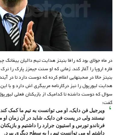
در ماه جولای بود که رافا بنیتز هدایت تیم دالیان ییفانگ 
قاره اروپا را آغاز کند. زمانی که او سنت جیمزز پارک را تر
بنیتز حالا در صحبتهایی اعلام کرده که دوست دارد تا در آین
هدایت لیورپول را نیز درکارنامه مربیگری اش دارد و با ای
گفت:
ویرجیل فن دایک، او می توانست به تیم ما کمک کند
نیستند ولی در پست فن دایک، شاید در آن زمان او می
فرناندو تورس و استیون جرارد را داشتیم و بازیکنان
داشتم او می توانست تیم را به سطح دیگری ببرد.