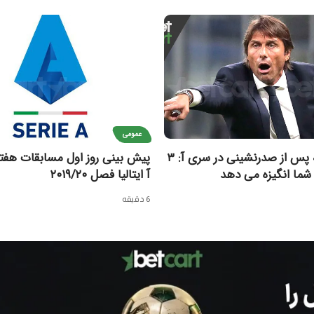
عمومی
آنتونیو کونته پس از صدرنشینی در سری آ: ۳
پیش بینی روز اول مسابقات هفت
 شما انگیزه می دهد
آ ایتالیا فصل ۲۰۱۹/۲۰
6 دقیقه