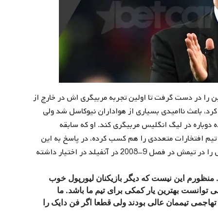
چین را در دست گرفت تا اولین تجربه مربیگری اش در خارج از
ک کرد، باعث ناامیدی بسیاری از هواداران نیوکاسل شد ولی
ده دوباره در لیگ انگلیس مربیگری کند. او که سابقه
ن تیم افتخارات متعددی را هم کسب کرده، در پاسخ به این
سوال که دوست داشته تا کدامیک از بازیکنان فعلی لیورپول را در تیمش در فصل 9-2008 در آنفیلد در اختیار داشته
. منظورم این نیست که دیگر بازیکنان لیورپول خوب
 توانست بهترین یار کمکی برای تیم ما باشد. ما
 تهاجمی تیممان عالی بودند ولی قطعا اگر فن دایک را