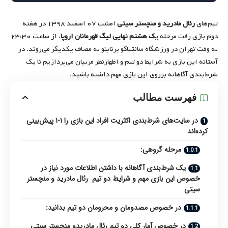
تیم‌های
رئال مادرید و منچستر سیتی
امشب ۰۷ اسفند ۱۳۹۸ در هفته
دوم بازی رفت مرحله ی
ک هشتم نهایی لیگ قهرمانان اروپا
، از ساعت ۲۳:۳۰
به وقت تهران در ورزشگاه سانتیاگو برنابئو به مصاف یکدیگر می‌روند. در
آستانه این بازی به شرایط دو تیم و اظهارنظر مربیان می‌پردازیم تا یک
شرط‌بندی آگاهانه برروی این بازی مهم داشته باشید.
فهرست مطالب
در سایت‌های شرط‌بندی اکثریت افراد این بازی را ۱-۱ پیش‌بینی
کرده‌اند
مرحله گروهی:
یک شرط‌بندی آگاهانه با داشتن اطلاعات مورد نیاز در
خصوص این بازی مهم و شرایط دو تیم رئال مادرید و منچستر
سیتی
در خصوص مصدومان و محرومان دو تیم بدانید:
در خصوص آمار کلی دو تیم رئال مادریدو منچستر سیتی