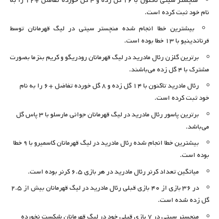
منچستر سیتی تاکنون با ۱۶ گل زده و ۴ گل خورده تفاضل +۱۲ را به
نام خود ثبت کرده است.
بیشترین خطا انجام شده منچستر سیتی در لیگ قهرمانان توسط
فرناندینیو با ۱۳ خطا بوده است.
برترین گلزن رئال مادرید در لیگ قهرمانان رودریگو و کریم بنزما بصورت
مشترک با ۴ گل زده می‌باشند.
رئال مادرید تاکنون با ۱۴ گل زده و ۸ گل خورده تفاضل +۶ را به نام
خود ثبت کرده است.
برترین پاسور رئال مادرید در لیگ قهرمانان جوانی مارسلو با ۳ پاس گل
می‌باشد.
بیشترین خطا انجام شده رئال مادرید در لیگ قهرمانان کاسمیرو با ۹ خطا
بوده است.
میانگین تعداد کرنر رئال مادرید در هر بازی ۶.۵ کرنر بوده است.
در ۳۶ بازی از ۴۰ بازی قبلی رئال مادرید در لیگ قهرمانان بیش از ۲.۵
گل زده شده است.
منچستر سیتی در ۷ بازی قبلی خود در لیگ قهرمانان شکست نخورده