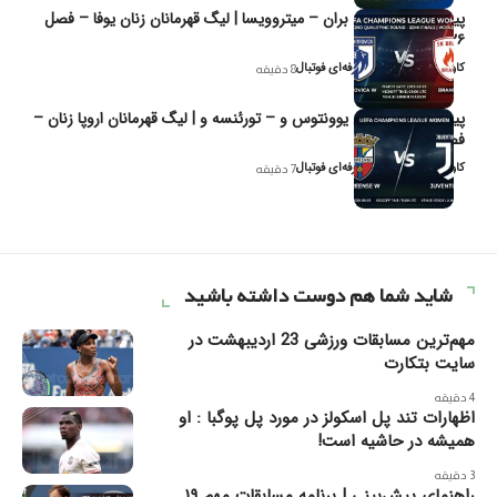
پیش‌بینی و تحلیل بران – میتروویسا | لیگ قهرمانان زنان یوفا – فصل
۲۰۲۶
کاوه نیک‌فر، تحلیل‌گر حرفه‌ای فوتبال
8 دقیقه
پیش‌بینی و تحلیل یوونتوس و – تورئنسه و | لیگ قهرمانان اروپا زنان –
فصل ۲۰۲۶
کاوه نیک‌فر، تحلیل‌گر حرفه‌ای فوتبال
7 دقیقه
شاید شما هم دوست داشته باشید
مهم‌ترین مسابقات ورزشی 23 اردیبهشت در
سایت بتکارت
4 دقیقه
اظهارات تند پل اسکولز در مورد پل پوگبا : او
همیشه در حاشیه است!
3 دقیقه
راهنمای پیش‌بینی | برنامه مسابقات مهم ۱۹