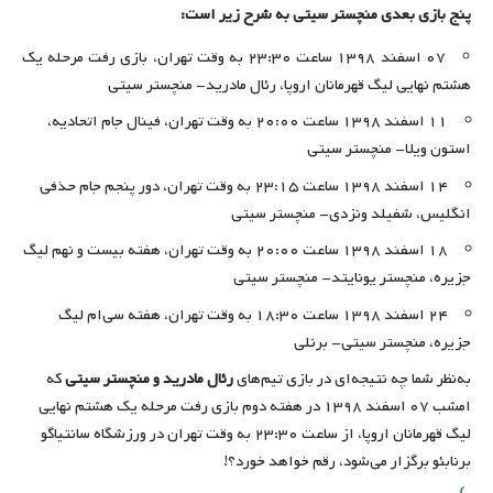
پنج بازی بعدی منچستر سیتی به شرح زیر است:
۰۷ اسفند ۱۳۹۸ ساعت ۲۳:۳۰ به وقت تهران، بازی رفت مرحله یک
هشتم نهایی لیگ قهرمانان اروپا، رئال مادرید- منچستر سیتی
۱۱ اسفند ۱۳۹۸ ساعت ۲۰:۰۰ به وقت تهران، فینال جام اتحادیه،
استون ویلا- منچستر سیتی
۱۴ اسفند ۱۳۹۸ ساعت ۲۳:۱۵ به وقت تهران، دور پنجم جام حذفی
انگلیس، شفیلد ونزدی- منچستر سیتی
۱۸ اسفند ۱۳۹۸ ساعت ۲۰:۰۰ به وقت تهران، هفته بیست و نهم لیگ
جزیره، منچستر یونایتد- منچستر سیتی
۲۴ اسفند ۱۳۹۸ ساعت ۱۸:۳۰ به وقت تهران، هفته سی‌ام لیگ
جزیره، منچستر سیتی- برنلی
به‌نظر شما چه نتیجه‌ای در بازی تیم‌های
رئال مادرید و منچستر سیتی
که
امشب ۰۷ اسفند ۱۳۹۸ در هفته دوم بازی رفت مرحله یک هشتم نهایی
لیگ قهرمانان اروپا، از ساعت ۲۳:۳۰ به وقت تهران در ورزشگاه سانتیاگو
برنابئو برگزار می‌شود، رقم خواهد خورد؟!