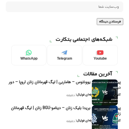
شبکه‌های اجتماعی بتکارت
WhatsApp
Telegram
Youtube
آخرین مقالات
پیش‌بینی و تحلیل یوونتوس – هاماربی | لیگ قهرمانان زنان اروپا – دور
دوم مرحله
کاوه نیک‌فر، تحلیل‌گر حرفه‌ای فوتبال
7 دقیقه
پیش‌بینی و تحلیل بریدا بلیک زنان – دینامو-BGU زنان | لیگ قهرمانان
زنان یوفا
کاوه نیک‌فر، تحلیل‌گر حرفه‌ای فوتبال
7 دقیقه