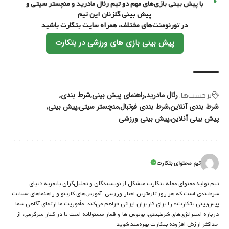
با پیش بینی بازی‌های مهم دو تیم رئال مادرید و منچستر سیتی و
پیش بینی گلزنان این تیم
در تورنومنت‌های مختلف، همراه سایت بتکارت باشید
پیش بینی بازی های ورزشی در بتکارت
رئال مادرید
راهنمای پیش بینی
شرط بندی
برچسب‌‌ها:
شرط بندی آنلاین
شرط بندی فوتبال
منچستر سیتی
پیش بینی
پیش بینی آنلاین
پیش بینی ورزشی
تیم محتوای بتکارت
تیم تولید محتوای مجله بتکارت متشکل از نویسندگان و تحلیل‌گران باتجربه دنیای
شرط‌بندی است که هر روز تازه‌ترین اخبار ورزشی، آموزش‌های کازینو و راهنماهای «سایت
پیش‌بینی بتکارت» را برای کاربران ایرانی فراهم می‌کند. مأموریت ما ارتقای آگاهی شما
درباره استراتژی‌های شرطبندی، بونوس ها و قمار مسئولانه است تا در کنار سرگرمی، از
حداکثر ارزش افزوده بتکارت بهره‌مند شوید.