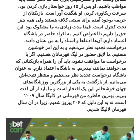
مواظب باشیم. او پس از ۱۵ روز خواستار بازی کردن بود.
سرعت ریکاوری کردن او شگفت آور است. بازیکنان از
جریمه بوجود آمده برای سیتی کلافه هستند ولی همه چیز
تحت کنترل است. فیفا مدت زیادی به ما مشکوک بود. این
حق را داریم تا اعتراض کنیم. به افراد حاضر در باشگاه
اعتماد دارم. آن‌ها ادعاها و اسناد را به من نشان دادند.
درخواست تجدید نظر می‌دهیم و به این امر خوشبین
هستیم. ما لایق حضور در لیگ قهرمانان هستیم. اگر با
درخواست ما موافقت نشود، باید آن را همراه بازیکنانی که
می‌خواهند بمانند، بپذیریم. به باشگاه اعتماد دارم. به عنوان
باشگاه درخواست تجدید نظر می‌دهیم و منتظر نتیجه‌اش
می‌مانیم. از بازگشت به یکی از بزرگترین ورزشگاه‌های
جهان خوشحالم. این یک افتخار است و ما باید از آن لذت
ببریم. بهترین خاطره من قهرمانی در لالیگا سال ۲۰۰۹
است، نه به این دلیل که ۶-۲ پیروز شدیم، زیرا در آن سال
قهرمان لالیگا شدیم.