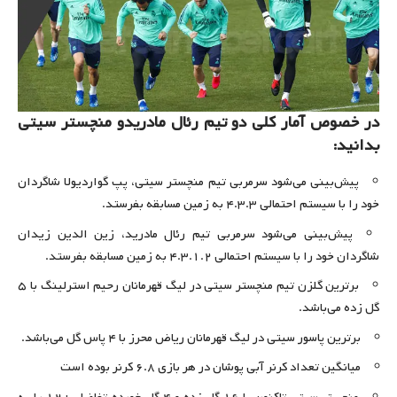
در خصوص آمار کلی دو تیم رئال مادریدو منچستر سیتی
بدانید:
پیش‌بینی می‌شود سرمربی تیم منچستر سیتی، پپ گواردیولا شاگردان
خود را با سیستم احتمالی ۴.۳.۳ به زمین مسابقه بفرستد.
پیش‌بینی می‌شود سرمربی تیم رئال مادرید، زین الدین زیدان
شاگردان خود را با سیستم احتمالی ۴.۳.۱.۲ به زمین مسابقه بفرستد.
برترین گلزن تیم منچستر سیتی در لیگ قهرمانان رحیم استرلینگ با ۵
گل زده می‌باشد.
برترین پاسور سیتی در لیگ قهرمانان ریاض محرز با ۴ پاس گل می‌باشد.
میانگین تعداد کرنر آبی پوشان در هر بازی ۶.۸ کرنر بوده است