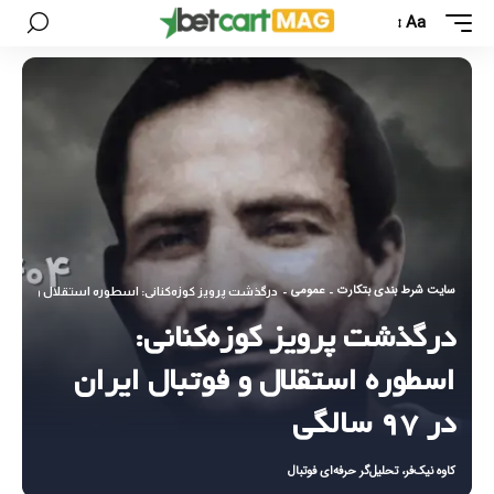
Aa
سایت شرط بندی بتکارت
عمومی
-
-
درگذشت پرویز کوزه‌کنانی: اسطوره استقلال و فوتبال ایران د
درگذشت پرویز کوزه‌کنانی:
اسطوره استقلال و فوتبال ایران
در ۹۷ سالگی
کاوه نیک‌فر، تحلیل‌گر حرفه‌ای فوتبال