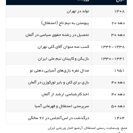
۱۳۰۸
تولد در تهران
دهه ۲۰
پیوستن به تیم تاج (استقلال)
دهه ۳۰
تحصیل در رشته حقوق سیاسی در آلمان
۱۳۳۶-۱۳۳۸
کسب سه عنوان آقای گلی تهران
۱۳۳۰-۱۳۴۱
بازیکن و کاپیتان تیم ملی ایران
۱۹۵۱
مدال نقره بازی‌های آسیایی دهلی نو
دهه ۴۰
بازی برای کلن و بایر لورکوزن در آلمان
دهه ۴۰
اخذ کارشناسی ارشد از آلمان
دهه ۵۰
سرپرستی استقلال و قهرمانی آسیا
۱۴۰۴
درگذشت در لس‌آنجلس در ۹۷ سالگی
منبع: وب‌سایت رسمی استقلال, آرشیو اخبار ورزشی ایران