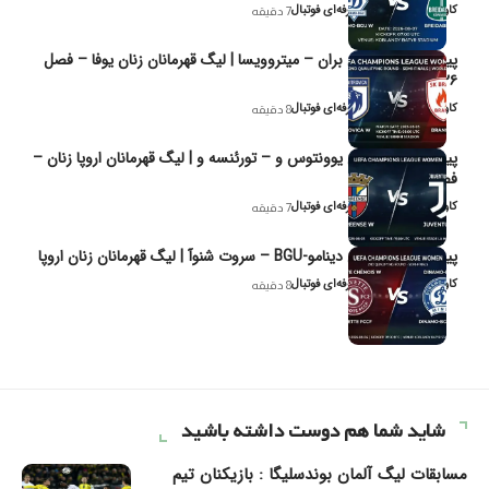
کاوه نیک‌فر، تحلیل‌گر حرفه‌ای فوتبال
7 دقیقه
پیش‌بینی و تحلیل بران – میتروویسا | لیگ قهرمانان زنان یوفا – فصل
۲۰۲۶
کاوه نیک‌فر، تحلیل‌گر حرفه‌ای فوتبال
8 دقیقه
پیش‌بینی و تحلیل یوونتوس و – تورئنسه و | لیگ قهرمانان اروپا زنان –
فصل ۲۰۲۶
کاوه نیک‌فر، تحلیل‌گر حرفه‌ای فوتبال
7 دقیقه
پیش‌بینی و تحلیل دینامو-BGU – سروت شنوآ | لیگ قهرمانان زنان اروپا
کاوه نیک‌فر، تحلیل‌گر حرفه‌ای فوتبال
8 دقیقه
شاید شما هم دوست داشته باشید
مسابقات لیگ آلمان بوندسلیگا : بازیکنان تیم