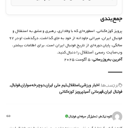
جمع‌بندی
پرویز کوزه‌کنانی، اسطوره‌ای که با وفاداری، رهبری و عشق به استقلال و
فوتبال ایران، میراثی جاودانه از خود به جای گذاشت. درگذشت او در ۹۷
سالگی، پایان دوره‌ای از تاریخ فوتبال ایران است. برای اطلاعات بیشتر،
وب‌سایت رسمی استقلال
را دنبال کنید.
آخرین به‌روزرسانی
: ۵ آگوست ۲۰۲۵
اخبار ورزشی
استقلال
تیم ملی ایران
دوچرخه‌سواران
فوتبال
برچسب‌‌ها:
فوتبال ایران
قهرمانی آسیا
پرویز کوزه‌کنانی
کاوه نیک‌فر، تحلیل‌گر حرفه‌ای فوتبال
کاوه نیک‌فر یک تحلیل‌گر ورزشی و نویسنده متخصص در زمینه شرط‌بندی فوتبال است.