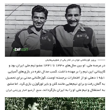
پرویز کوزه‌کنانی جوان در کنار یکی از هم‌تیمی‌هایش
در عرصه ملی، او بین سال‌های ۱۳۳۰ تا ۱۳۴۱ عضو تیم ملی ایران بود و
کاپیتانی این تیم را بر عهده داشت. کسب مدال نقره در بازی‌های آسیایی
۱۹۵۱ دهلی نو از افتخارات برجسته اوست. کوزه‌کنانی مدتی برای تحصیل
به آلمان رفت و برای تیم‌هایی مانند کلن و بایر لورکوزن بازی کرد، اما عشق
به استقلال و تیم ملی او را به ایران بازگرداند.
منبع: آرشیو اخبار ورزشی ایران