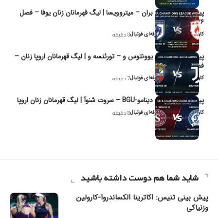
پیش‌بینی و تحلیل بران – میتروویسا | لیگ قهرمانان زنان یوفا – فصل
۲۰۲۶
کاوه نیک‌فر، تحلیل‌گر حرفه‌ای فوتبال
8 دقیقه
پیش‌بینی و تحلیل یوونتوس و – تورئنسه و | لیگ قهرمانان اروپا زنان –
فصل ۲۰۲۶
کاوه نیک‌فر، تحلیل‌گر حرفه‌ای فوتبال
7 دقیقه
پیش‌بینی و تحلیل دینامو-BGU – سروت شنوآ | لیگ قهرمانان زنان اروپا
کاوه نیک‌فر، تحلیل‌گر حرفه‌ای فوتبال
8 دقیقه
شاید شما هم دوست داشته باشید
پیش بینی تنیس: اکاترینا الکساندروا-کارولین
وزنیاکی