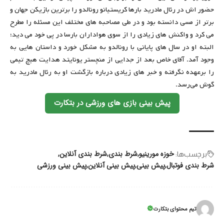
حضور اش در رئال مادرید بارها کریستیانو رونالدو را برترین بازیکن جهان و
برتر از مسی دانسته بود و در طی مصاحبه های مختلف این مسئله را مطرح
می کرد و واکنش های زیادی را از سوی هواداران بارسا در پی خود می دید؛
البته او در سال های پایانی با رونالدو به مشکل خورد و داستان هایی به
وجود آمد. آقای خاص بعد از جدایی از منچستر یونایتد هدایت هیچ تیمی
را برعهده نگرفته و خبر های زیادی درباره بازگشت او به رئال مادرید به
گوش می‌رسد.
پیش بینی بازی های ورزشی در بتکارت
خوزه مورینیو
شرط بندی
شرط بندی آنلاین
برچسب‌‌ها:
شرط بندی فوتبال
پیش بینی
پیش بینی آنلاین
پیش بینی ورزشی
تیم محتوای بتکارت