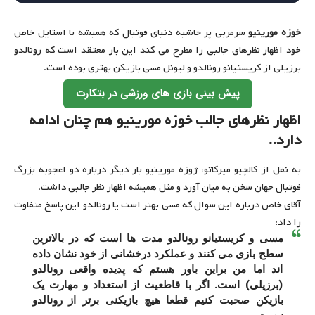
خوزه مورینیو
سرمربی پر حاشیه دنیای فوتبال که همیشه با استایل خاص
خود اظهار نظرهای جالبی را مطرح می کند این بار معتقد است که رونالدو
برزیلی از کریستیانو رونالدو و لیونل مسی بازیکن بهتری بوده است.
پیش بینی بازی های ورزشی در بتکارت
اظهار نظرهای جالب خوزه مورینیو هم چنان ادامه
دارد..
به نقل از کالچیو میرکاتو، ژوزه مورینیو بار دیگر درباره دو اعجوبه بزرگ
فوتبال جهان سخن به میان آورد و مثل همیشه اظهار نظر جالبی داشت.
آقای خاص درباره این سوال که مسی بهتر است یا رونالدو این پاسخ متفاوت
را داد:
مسی و کریستیانو رونالدو مدت ها است که در بالاترین
سطح بازی می‌ کنند و عملکرد درخشانی از خود نشان داده‌
اند اما من براین باور هستم که پدیده واقعی رونالدو
(برزیلی) است. اگر با قاطعیت از استعداد و مهارت یک
بازیکن صحبت کنیم قطعا هیچ بازیکنی برتر از رونالدو