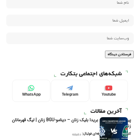
شبکه‌های اجتماعی بتکارت
WhatsApp
Telegram
Youtube
آخرین مقالات
پیش‌بینی و تحلیل بریدا بلیک زنان – دینامو-BGU زنان | لیگ قهرمانان
زنان یوفا
کاوه نیک‌فر، تحلیل‌گر حرفه‌ای فوتبال
7 دقیقه