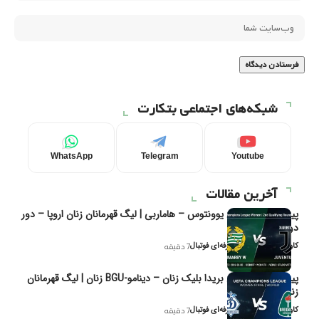
شبکه‌های اجتماعی بتکارت
WhatsApp
Telegram
Youtube
آخرین مقالات
پیش‌بینی و تحلیل یوونتوس – هاماربی | لیگ قهرمانان زنان اروپا – دور
دوم مرحله
کاوه نیک‌فر، تحلیل‌گر حرفه‌ای فوتبال
7 دقیقه
پیش‌بینی و تحلیل بریدا بلیک زنان – دینامو-BGU زنان | لیگ قهرمانان
زنان یوفا
کاوه نیک‌فر، تحلیل‌گر حرفه‌ای فوتبال
7 دقیقه