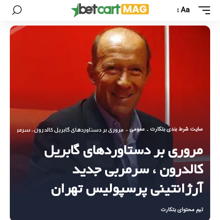
Aa
سایت شرط بندی بتکارت
عمومی
-
-
مروری بر دستاوردهای گابریل کالدرون ، سرمربی جدید
مروری بر دستاوردهای گابریل
کالدرون ، سرمربی جدید
آرژانتینی پرسپولیس تهران
تیم محتوای بتکارت