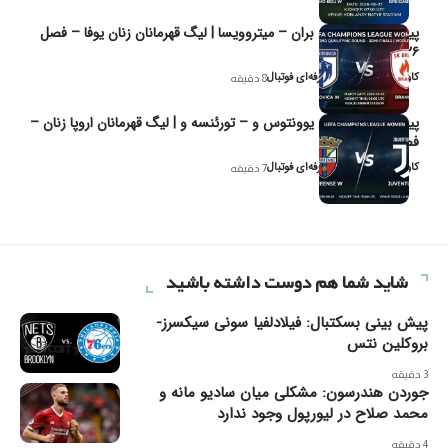
پیش‌بینی و تحلیل بران – میتروویسا | لیگ قهرمانان زنان یوفا – فصل
۲۰۲۶
کاوه نیک‌فر، تحلیل‌گر حرفه‌ای فوتبال
8 دقیقه
پیش‌بینی و تحلیل یوونتوس و – تورئنسه و | لیگ قهرمانان اروپا زنان –
فصل ۲۰۲۶
کاوه نیک‌فر، تحلیل‌گر حرفه‌ای فوتبال
7 دقیقه
شاید شما هم دوست داشته باشید
پیش بینی بسکتبال: فیلادلفیا سونی سیکسرز-
بروکلین نتس
3 دقیقه
جوردن هندرسون: مشکلی میان سادیو مانه و
محمد صلاح در لیورپول وجود ندارد
4 دقیقه