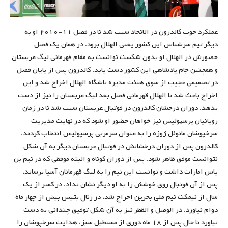
عملکرد خوب کالدرون در الاتحاد سبب شد تا در فصل ۱۱-۲۰۱۰ او به
دیگر تیم سرشناس این کشور یعنی الهلال برود. در همان یک فصل
حضورش در الهلال او بدون شکست توانست به مقام قهرمانی لیگ عربستان
و همچنین جام پادشاهی این کشور دست یابد. کالدرون پس از پایان فصل
در تصمیمی عجیب از سوی هیئت مدیره باشگاه الهلال اخراج شد و این
اخراج باعث شد تا الهلال قهرمانی فصل بعد لیگ عربستان را نیز از دست
بدهد. دوران درخشان کالدرون در فوتبال عربستان سبب شد تا در زمان
رویانیان پرسپولیس نیز خواهان حضور او شود که در نهایت مدیریت
سرخپوشان مانوئل ژوزه را به عنوان سرمربی پرسپولیس انتخاب کردند.
کالدرون پس از دوران درخشانش در فوتبال عربستان دیگر به آن شکل
نتوانست موفق ظاهر شود. پس از دوران کوتاه و البته موفقی که در تیم بن
یاس امارات داشت و توانست این تیم را به لیگ قهرمانان آسیا برساند،
پس از آن فوتبال روی خوشش را به او دیگر نشان نداد. در کمتر از یک
سال از نیمکت تیم ملی بحرین اخراج شد، در رئال بتیس بیش از چهار ماه
دوام نیاورد. در الوصل و القطر نیز به آن شکل توفیق چندانی به دست
نیاورد تا حال پس از ۱۸ ماه دوری از مستطیل سبز، هدایت سرخپوشان را