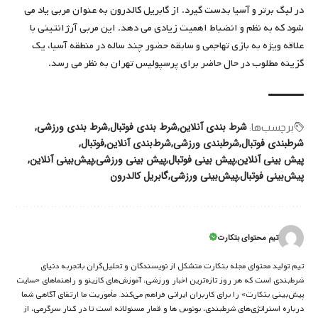
در لیگ برتر و آسیا بدست گیرد. از گابریل کالدرون به عنوان مربی یاد می
شود که به نظم و انضباط اهمیت زیادی می دهد. این مربی آرژانتینی با
علاقه ویژه به بازی تهاجمی و سابقه حضور چند ساله در منطقه آسیا، یک
گزینه مطلوب در حال حاضر برای پرسپولیس تهران به نظر می ‌رسد.
شرط بندی آنلاین
شرط بندی فوتبال
شرط بندی ورزشی
برچسب‌‌ها:
شرطبندی فوتبال
شرطبندی ورزشی
شرط‌بندی آنلاین
فوتبال
پیش بینی آنلاین
پیش بینی فوتبال
پیش بینی ورزشی
پیش‌بینی آنلاین
پیش‌بینی فوتبال
پیش‌بینی ورزشی
گابریل کالدرون
تیم محتوای بتکارت
تیم تولید محتوای مجله بتکارت متشکل از نویسندگان و تحلیل‌گران باتجربه دنیای
شرط‌بندی است که هر روز تازه‌ترین اخبار ورزشی، آموزش‌های کازینو و راهنماهای «سایت
پیش‌بینی بتکارت» را برای کاربران ایرانی فراهم می‌کند. مأموریت ما ارتقای آگاهی شما
درباره استراتژی‌های شرطبندی، بونوس ها و قمار مسئولانه است تا در کنار سرگرمی، از