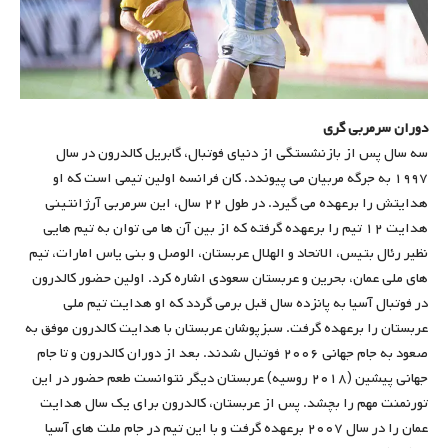
دوران سرمربی گری
سه سال پس از بازنشستگی از دنیای فوتبال، گابریل کالدرون در سال
۱۹۹۷ به جرگه مربیان می پیوندد. کان فرانسه اولین تیمی است که او
هدایتش را برعهده می گیرد. در طول ۲۲ سال، این سرمربی آرژانتینی
هدایت ۱۲ تیم را برعهده گرفته که از بین آن ها می توان به تیم هایی
نظیر رئال بتیس، الاتحاد و الهلال عربستان، الوصل و بنی یاس امارات، تیم
های ملی عمان، بحرین و عربستان سعودی اشاره کرد. اولین حضور کالدرون
در فوتبال آسیا به پانزده سال قبل برمی گردد که او هدایت تیم ملی
عربستان را برعهده گرفت. سبزپوشان عربستان با هدایت کالدرون موفق به
صعود به جام جهانی ۲۰۰۶ فوتبال شدند. بعد از دوران کالدرون و تا جام
جهانی پیشین (۲۰۱۸ روسیه) عربستان دیگر نتوانست طعم حضور در این
تورنمنت مهم را بچشد. پس از عربستان، کالدرون برای یک سال هدایت
عمان را در سال ۲۰۰۷ برعهده گرفت و با این تیم در جام ملت های آسیا