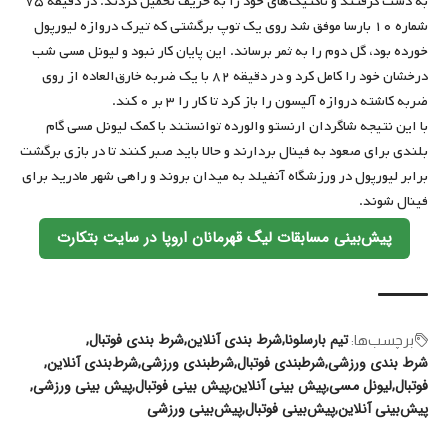
به دست گرفتند و تاکتیک‌های خود را به حریف تحمیل کردند. در دقیقه ۷۵
شماره ۱۰ بارسا موفق شد روی یک توپ برگشتی که تیرک دروازه لیورپول
خورده بود، گل دوم را به ثمر برساند. این پایان کار نبود و لیونل مسی شب
درخشان خود را کامل کرد و در دقیقه ۸۲ با یک ضربه خارق‌العاده از روی
ضربه کاشته دروازه آلیسون را باز کرد تا کار را ۳ بر ۰ کند.
با این نتیجه شاگردان ارنستو والورده توانستند با کمک لیونل مسی گام
بلندی برای صعود به فینال بردارند و حالا باید صبر کنند تا در بازی برگشت
برابر لیورپول در ورزشگاه آنفیلد به میدان بروند و راهی شهر مادرید برای
فینال شوند.
پیش‌بینی مسابقات لیگ قهرمانان اروپا در سایت بتکارت
تیم بارسلونا
شرط بندی آنلاین
شرط بندی فوتبال
برچسب‌‌ها:
شرط بندی ورزشی
شرطبندی فوتبال
شرطبندی ورزشی
شرط‌بندی آنلاین
فوتبال
لیونل مسی
پیش بینی آنلاین
پیش بینی فوتبال
پیش بینی ورزشی
پیش‌بینی آنلاین
پیش‌بینی فوتبال
پیش‌بینی ورزشی