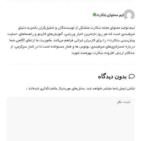
تیم محتوای بتکارت
تیم تولید محتوای مجله بتکارت متشکل از نویسندگان و تحلیل‌گران باتجربه دنیای
شرط‌بندی است که هر روز تازه‌ترین اخبار ورزشی، آموزش‌های کازینو و راهنماهای «سایت
پیش‌بینی بتکارت» را برای کاربران ایرانی فراهم می‌کند. مأموریت ما ارتقای آگاهی شما
درباره استراتژی‌های شرطبندی، بونوس ها و قمار مسئولانه است تا در کنار سرگرمی، از
حداکثر ارزش افزوده بتکارت بهره‌مند شوید.
بدون دیدگاه
نشانی ایمیل شما منتشر نخواهد شد.
بخش‌های موردنیاز علامت‌گذاری شده‌اند
*