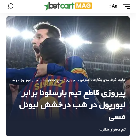
Aa
سایت شرط بندی بتکارت
عمومی
-
-
پیروزی قاطع تیم بارسلونا برابر لیورپول در شب د
پیروزی قاطع تیم بارسلونا برابر
لیورپول در شب درخشش لیونل
مسی
تیم محتوای بتکارت