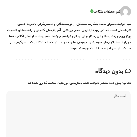
تیم محتوای بتکارت
تیم تولید محتوای مجله بتکارت متشکل از نویسندگان و تحلیل‌گران باتجربه دنیای
شرط‌بندی است که هر روز تازه‌ترین اخبار ورزشی، آموزش‌های کازینو و راهنماهای «سایت
پیش‌بینی بتکارت» را برای کاربران ایرانی فراهم می‌کند. مأموریت ما ارتقای آگاهی شما
درباره استراتژی‌های شرطبندی، بونوس ها و قمار مسئولانه است تا در کنار سرگرمی، از
حداکثر ارزش افزوده بتکارت بهره‌مند شوید.
بدون دیدگاه
نشانی ایمیل شما منتشر نخواهد شد.
بخش‌های موردنیاز علامت‌گذاری شده‌اند
*