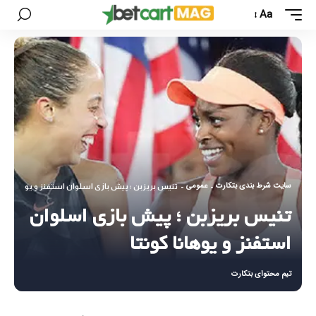
Aa
سایت شرط بندی بتکارت
عمومی
-
-
تنیس بریزبن ؛ پیش بازی اسلوان استفنز و یوهانا کونت
تنیس بریزبن ؛ پیش بازی اسلوان
استفنز و یوهانا کونتا
تیم محتوای بتکارت