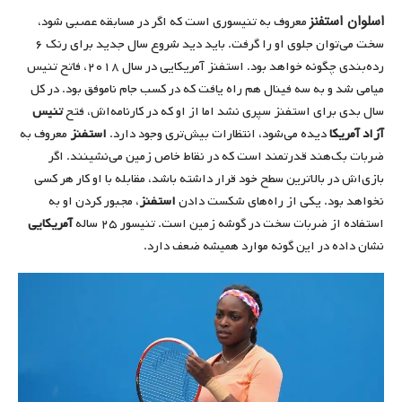
اسلوان استفنز
معروف به تنیسوری است که اگر در مسابقه عصبی شود،
سخت می‌توان جلوی او را گرفت. باید دید شروع سال جدید برای رنک ۶
رده‌بندی چگونه خواهد بود. استفنز آمریکایی در سال ۲۰۱۸، فاتح تنیس
میامی شد و به سه فینال هم راه یافت که در کسب جام ناموفق بود. در کل
سال بدی برای استفنز سپری نشد اما از او که در کارنامه‌اش، فتح
تنیس
آزاد آمریکا
دیده می‌شود، انتظارات بیش‌تری وجود دارد.
استفنز
معروف به
ضربات بک‌هند قدرتمند است که در نقاط خاص زمین می‌نشینند. اگر
بازی‌اش در بالاترین سطح خود قرار داشته باشد، مقابله با او کار هر کسی
نخواهد بود. یکی از راه‌های شکست دادن
استفنز
، مجبور کردن او به
استفاده از ضربات سخت در گوشه زمین است. تنیسور ۲۵ ساله
آمریکایی
نشان داده در این گونه موارد همیشه ضعف دارد.