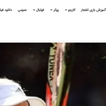
آموزش بازی انفجار
کازینو
پوکر
فوتبال
عمومی
دانلود فی