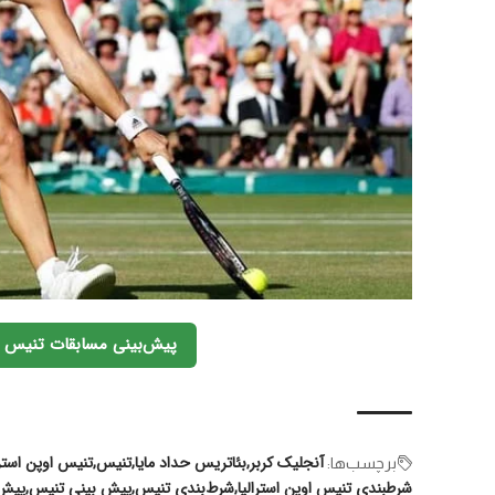
پیش‌بینی مسابقات تنیس آز
آنجلیک کربر
بئاتریس حداد مایا
تنیس
تنیس اوپن استرا
برچسب‌‌ها:
شرطبندی تنیس اوپن استرالیا
شرط‌بندی تنیس
پیش بینی تنیس
پیش‌