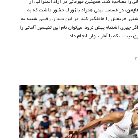
نی را تصاحبه کند. همچنین قهرمانی در آزاد استرالیا، از
اپمن
، در قسمت تیمی همراه با زورف حضور داشت که به
تی، حریفش را غافلگیر کند، در این دیدار، رقیبی شبیه به
ر چیزی اشتباه پیش نرود، می‌توان نام این تنیسور آلمانی را
 نیست که با آمار بتوان انجام داد.