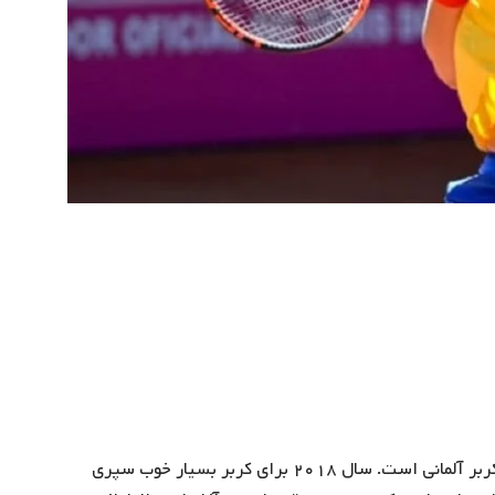
از مدعیان اصلی قهرمانی در اوپن استرالیا ، همین آنجلیک کربر آلمانی است. سال ۲۰۱۸ برای کربر بسیار خوب سپری