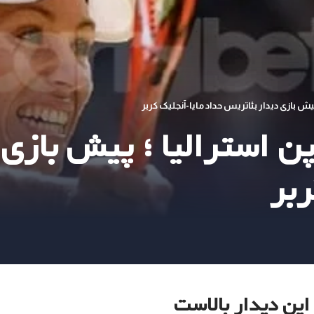
یش بازی دیدار بئاتریس حداد مایا-آنجلیک کربر
ن استرالیا ؛ پیش بازی 
ربر
 این دیدار بالاست