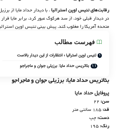
رقابت‌های تنیس اوپن استرالیا
، با دیدار حداد مایا از برز
در دیدار قبلی خود، از سد هرکوگ عبور کرد، برابر مایا قرار 
متحده آمریکا را مغلوب کند. پیش بینی تنیس اوپن استرالی
فهرست مطالب
تنیس اوپن استرالیا ؛ انتظارات از این دیدار بالاست
بئاتریس حداد مایا: برزیلی جوان و ماجراجو
بئاتریس حداد مایا: برزیلی جوان و ماجراجو
پروفایل حداد مایا
سن:
۲۲
قد:
۱۸۵ سانتی متر
دست:
چپ
رنک:
۱۹۵