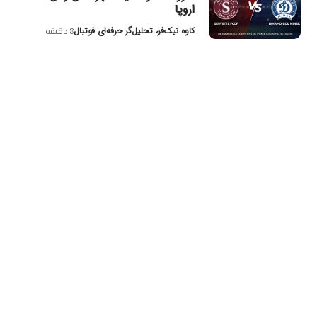
اروپا
کاوه نیک‌فر، تحلیل‌گر حرفه‌ای فوتبال
8 دقیقه