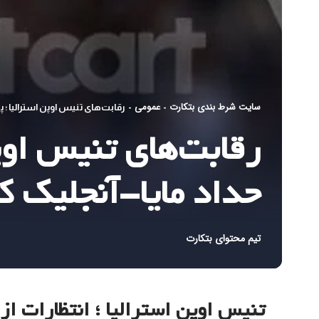
سایت شرط بندی بتکارت
عمومی
-
-
رقابت‌های تنیس اوپن استرالیا ؛ پ
رقابت‌های تنیس اوپ
حداد مایا-آنجلیک ک
تیم محتوای بتکارت
تنیس اوپن استرالیا ؛ انتظارات از