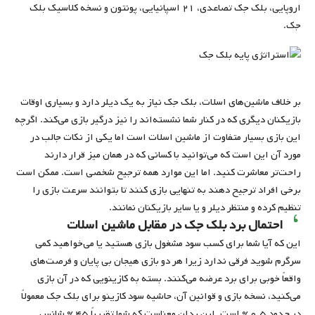
اروپایی، بلک جک تصاعدی، ۲۱ اسپانیایی، پونتون و نسخه کلاسیک بلک
جک.
بر خلاف ماشین‌های اسلات، بلک جک نیاز به یک دیلر دارد و بسیاری اوقات
بازیکنان دیگری که در کنار شما نشسته‌اند را نیز درگیر بازی می‌کند. اگرچه
این بازی بسیار متفاوت از ماشین اسلات‌ است اما یکی از نکات جالب در
مورد آن این است که می‌توانید با کسانی که در همان میز قرار دارند
راحت‌تر معاشرت کنید. اما این موارد همه ‌ترجیح شخصی است. ممکن است
برخی افراد ‌ترجیح دهند به تنهایی بازی کنند تا بتوانند سرعت بازی را
تنظیم کرده و منتظر دیلر و یا سایر بازیکنان نمانند.
احتمال برد بلک جک در مقابل ماشین اسلات
این که آیا شما برای کسب سود مشغول بازی هستید یا می‌خواهید کمی
‌سرگرم شوید فرقی ندارد زیرا هر دو بازی هیجان بی پایان و فرصت‌های
واقعاً خوبی برای برد عرضه می‌کنند. بسته به کازینویی که در آن بازی
می‌کنید، نسخه بازی و قوانین آن، حاشیه سود کازینو برای بلک جک معمولاً
در حدود ۰.۵% است. این بدان معناست که شما تقریباً ۴۵% شانس