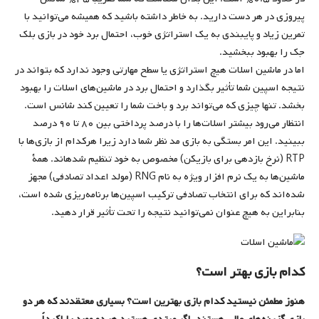
پیروزی در هر دست دارید. به خاطر داشته باشید که همیشه می‌توانید با
تمرین زیاد و پایبندی به یک استراتژی خوب، احتمال برد خود در بازی بلک
جک را بهبود ببخشید.
اما در ماشین اسلات هیچ استراتژی یا سطح مهارتی وجود ندارد که بتواند در
نتیجه اسپین شما تأثیر بگذارد و احتمال برد در ماشین‌های اسلات را بهبود
بخشد. تنها چیزی که می‌تواند برد و باخت شما را تعیین کند شانس است.
انتظار می‌رود بیشتر اسلات‌ها را با درصد پرداختی بین ۸۰ تا ۹۰ درصد
ببینید. این امر بستگی به بازی مد نظر شما دارد زیرا هرکدام از بازی‌ها با
RTP (نرخ بازدهی برای بازیکن) مخصوص به خود تنظیم شده‎اند. همۀ
ماشین‌ها به یک نرم افزار ویژه به نام RNG (مولد اعداد تصادفی) مجهز
شده‌اند که برای انتخاب تصادفی ‌ترکیب اسپین‌ها برنامه‌ریزی شده است،
بنابراین به هیچ عنوان نمی‌توانید نتیجه را تحت تأثیر قرار دهید.
کدام بازی بهتر است؟
هنوز مطمئن نیستید کدام بازی بهترین است؟ بسیاری معتقدند که هر دو