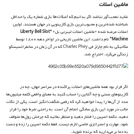
ماشین اسلات
اسلات‌ها
شاید تعجب‌آور نباشد اگر بدانیم که
بازی شماره یک یا حداقل
شناخته شده‌ترین و محبوب‌ترین بازی کازینویی در جهان هستند. اولین
اسلات عرضه شده «ماشین اسلات لیبرتی بل»
“Liberty Bell Slot
Machine”
نام داشت. این ماشین تاریخی در اواخر دهه ۱۸۰۰ توسط
مکانیکی به نام چارلز فی Charles Phey که در آن زمان در سانفرانسیسکو
زندگی می‌کرد، اختراع شد.
اگر قرار بود همه ماشین‌های اسلات پراکنده در سراسر جهان، چه در
کازینوهای سنتی و چه آنلاین را حساب کنید به معنای واقعی کلمه میلیون‌ها
عدد از آن‌ها را پیدا خواهید کرد که رقمی شگفت‌انگیز است. یکی از نکات
جالب در مورد این بازی سادگی انجام آن است. به راحتی شرط خود را قرار
دهید، دکمه اسپین را فشار دهید و منتظر بمانید که چرخش رول‌ها متوقف
شود. مهارت و استراتژی خاصی لازم نیست. فقط دکمه اسپین را زده و دست
به دعا بر می‌دارید که برنده شوید.