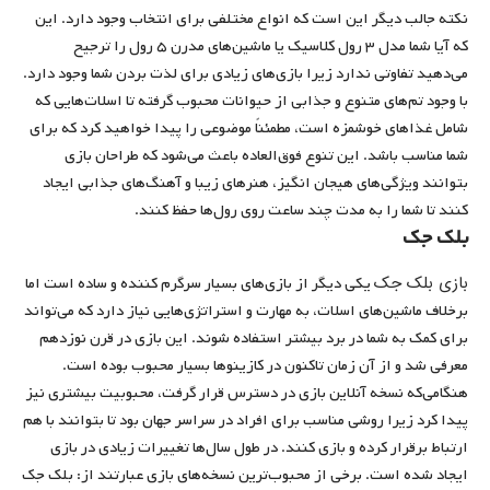
نکته جالب دیگر این است که انواع مختلفی برای انتخاب وجود دارد. این
که آیا شما مدل ۳ رول کلاسیک یا ماشین‌های مدرن ۵ رول را ‌ترجیح
می‌دهید تفاوتی ندارد زیرا بازی‌های زیادی برای لذت بردن شما وجود دارد.
با وجود تم‌های متنوع و جذابی از حیوانات محبوب گرفته تا اسلات‌هایی که
شامل غذاهای خوشمزه است، مطمئناً موضوعی را پیدا خواهید کرد که برای
شما مناسب باشد. این تنوع فوق‌العاده باعث می‌شود که طراحان بازی
بتوانند ویژگی‌های هیجان انگیز، هنرهای زیبا و آهنگ‌های جذابی ایجاد
کنند تا شما را به مدت چند ساعت روی رول‌ها حفظ کنند.
بلک جک
بازی بلک جک
یکی دیگر از بازی‌های بسیار سرگرم کننده و ساده است اما
برخلاف ماشین‌های اسلات، به مهارت و استراتژی‌هایی نیاز دارد که می‌تواند
برای کمک به شما در برد بیشتر استفاده شوند. این بازی در قرن نوزدهم
معرفی شد و از آن زمان تاکنون در کازینوها بسیار محبوب بوده است.
هنگامی‌که نسخه آنلاین بازی در دسترس قرار گرفت، محبوبیت بیشتری نیز
پیدا کرد زیرا روشی مناسب برای افراد در سراسر جهان بود تا بتوانند با هم
ارتباط برقرار کرده و بازی کنند. در طول سال‌ها تغییرات زیادی در بازی
ایجاد شده است. برخی از محبوب‌ترین نسخه‌های بازی عبارتند از: بلک جک