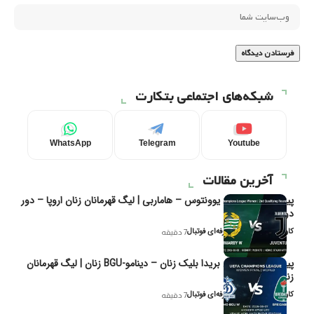
شبکه‌های اجتماعی بتکارت
WhatsApp
Telegram
Youtube
آخرین مقالات
پیش‌بینی و تحلیل یوونتوس – هاماربی | لیگ قهرمانان زنان اروپا – دور
دوم مرحله
کاوه نیک‌فر، تحلیل‌گر حرفه‌ای فوتبال
7 دقیقه
پیش‌بینی و تحلیل بریدا بلیک زنان – دینامو-BGU زنان | لیگ قهرمانان
زنان یوفا
کاوه نیک‌فر، تحلیل‌گر حرفه‌ای فوتبال
7 دقیقه