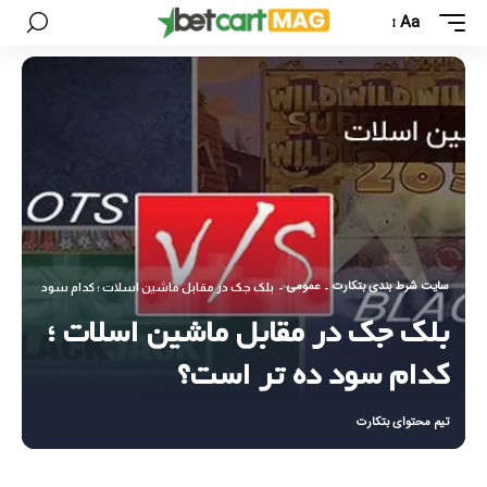
Aa
سایت شرط بندی بتکارت
عمومی
-
-
بلک جک در مقابل ماشین اسلات ؛ کدام سود ده تر ا
بلک جک در مقابل ماشین اسلات ؛
کدام سود ده تر است؟
تیم محتوای بتکارت