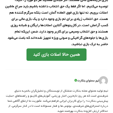
بازی گزینه‌های عالی هستند. اگر مبتدی هستید هر دو مورد را اکیداً
توصیه می‌کنیم. اما اگر فقط یک حق انتخاب داشته باشیم باید سراغ ماشین‌
اسلات برویم. نه تنها بازی فوق العاده آسان است بلکه سرگرم کننده هم
هست. حق انتخاب زیادی برای تم بازی وجود دارد و یک بازی عالی برای
کسب آرامش است. در کازینوهای آنلاین اسلات‌ها رایگان و شبانه روزی
هستند و حق انتخاب وسیعی برای کاربر وجود دارد، ضمن این‌که تمام
بازی‌ها با جلوه‌های گرافیکی و صوتی ویژه تجهیز شده‌اند که باعث می‌شود
حاضر به ترک بازی نباشید.
همین حالا اسلات بازی کنید
تیم محتوای بتکارت
تیم تولید محتوای مجله بتکارت متشکل از نویسندگان و تحلیل‌گران باتجربه دنیای
شرط‌بندی است که هر روز تازه‌ترین اخبار ورزشی، آموزش‌های کازینو و راهنماهای «سایت
پیش‌بینی بتکارت» را برای کاربران ایرانی فراهم می‌کند. مأموریت ما ارتقای آگاهی شما
درباره استراتژی‌های شرطبندی، بونوس ها و قمار مسئولانه است تا در کنار سرگرمی، از
حداکثر ارزش افزوده بتکارت بهره‌مند شوید.