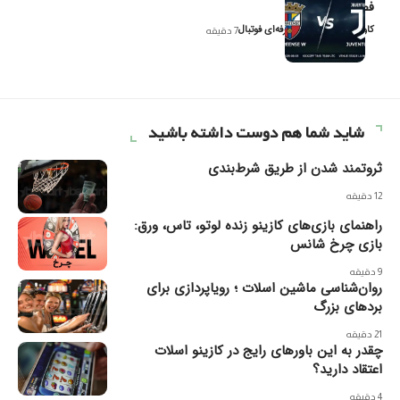
فصل ۲۰۲۶
کاوه نیک‌فر، تحلیل‌گر حرفه‌ای فوتبال
7 دقیقه
شاید شما هم دوست داشته باشید
ثروتمند شدن از طریق شرط‌بندی
12 دقیقه
راهنمای بازی‌های کازینو زنده لوتو، تاس، ورق:
بازی چرخ شانس
9 دقیقه
روان‌شناسی ماشین‌ اسلات ؛ رویاپردازی برای
برد‌های بزرگ
21 دقیقه
چقدر به این باورهای رایج در کازینو اسلات
اعتقاد دارید؟
4 دقیقه