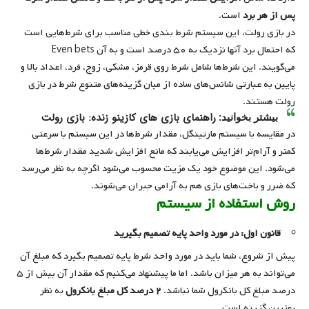
پس از هر برد
است.
در بازی رولت، این سیستم شرط بندی خطی مناسب برای شرط‌هایی است
که احتمال برد آنها نزدیک به ۵۰ درصد است و به آن Even bets
می‌گویند. این شرط‌ها شامل شرط روی قرمز، مشکی، زوج، فرد، اعداد بالا و
پایین به عبارتی شانس‌های ساده از میان گزینه‌های متنوع شرط در بازی
رولت هستند.
راهنمای بازی های کازینو زنده: بازی رولت
بیشتر بخوانید:
در مقایسه با سیستم مارتینگل، مقدار شرط‌ها در این سیستم با سرعتی
کمتر و آرام‌تر افزایش می‌یابند که مانع افزایش شدید مقدار شرط‌ها
می‌شود. این موضوع خود یک مزیت محسوب می‌شود اگرچه به نظر می‌رسد
که ضرر و باخت‌های بازی هم به آرامی جبران می‌شوند.
روش استفاده از سیستم
قانون اول: در مورد واحد پایه تصمیم بگیرید
پیش از شروع، شما باید در مورد واحد شرط پایه تصمیم بگیرد که مبلغ آن
می‌تواند به هر میزان باشد. اما ما پیشنهاد می‌کنیم که مقدار آن بیش از ۵
درصد مبلغ کل بانکرول شما نباشد.
۲ درصد کل مبلغ بانکرول
به نظر
بهترین گزینه است.