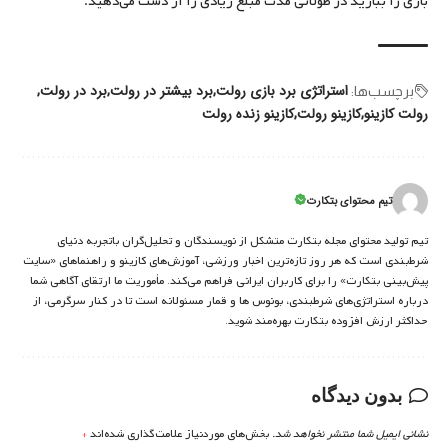
بازی را ببازید در طولانی مدت مبلغ زیادی را از دست می‌دهید.
استراتژی برد بازی رولت
برد بیشتر در رولت
برد در رولت
برچسب‌‌ها:
رولت کازینو
کازینو رولت
کازینو زنده رولت
تیم محتوای بتکارت
تیم تولید محتوای مجله بتکارت متشکل از نویسندگان و تحلیل‌گران باتجربه دنیای
شرط‌بندی است که هر روز تازه‌ترین اخبار ورزشی، آموزش‌های کازینو و راهنماهای «سایت
پیش‌بینی بتکارت» را برای کاربران ایرانی فراهم می‌کند. مأموریت ما ارتقای آگاهی شما
درباره استراتژی‌های شرطبندی، بونوس ها و قمار مسئولانه است تا در کنار سرگرمی، از
حداکثر ارزش افزوده بتکارت بهره‌مند شوید.
بدون دیدگاه
نشانی ایمیل شما منتشر نخواهد شد.
بخش‌های موردنیاز علامت‌گذاری شده‌اند
*