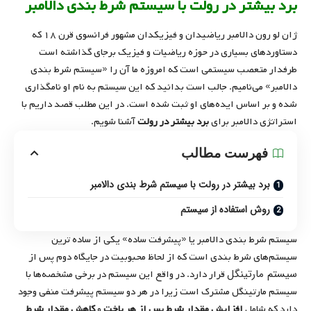
برد بیشتر در رولت با سیستم شرط بندی دالامبر
ژان لو رون دالامبر ریاضیدان و فیزیکدان مشهور فرانسوی قرن ۱۸ که
دستاورد‌های بسیاری در حوزه ریاضیات و فیزیک برجای گذاشته است
طرفدار متعصب سیستمی است که امروزه ما آن را «سیستم شرط بندی
دالامبر» می‌نامیم. جالب است بدانید که این سیستم به نام او نامگذاری
شده و بر اساس ایده‌های او ثبت شده است. در این مطلب قصد داریم با
استراتژی دالامبر برای
برد بیشتر در رولت
آشنا شویم.
فهرست مطالب
برد بیشتر در رولت با سیستم شرط بندی دالامبر
روش استفاده از سیستم
سیستم شرط بندی دالامبر یا «پیشرفت ساده» یکی از ساده ترین
سیستم‌های شرط بندی است که از لحاظ محبوبیت در جایگاه دوم پس از
سیستم مارتینگل
قرار دارد. در واقع این سیستم در برخی مشخصه‌ها با
سیستم مارتینگل مشترک است زیرا در هر دو سیستم پیشرفت منفی وجود
دارد که شامل
افزایش مقدار شرط پس از هر باخت
و
کاهش مقدار شرط