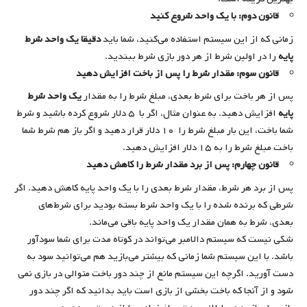
قانون دوم: با یک واحد شروع کنید
زمانی که از این سیستم استفاده می‌کنید، شما باید
دقیقا یک واحد شرط
پایه
را در اولین شرط از هر دور بازی شرط ببندید.
قانون سوم: مقدار شرط را پس از باخت افزایش دهید
پس از هر باخت برای شرط بعدی، مبلغ شرط را به مقدار
یک واحد شرط
پایه
افزایش دهید. به عنوان مثال، اگر با ۵ دلار شروع کرده باشید و شرط
شما باخت، این بار مبلغ شرط را ۱۰ دلار قرار دهید و اگر باز هم شرط شما
باخت مبلغ شرط را به ۱۵ دلار افزایش دهید.
قانون چهارم: پس از برد مقدار شرط را کاهش دهید
پس از برد هر شرط، مقدار شرط بعدی را با یک واحد پایه کاهش دهید. اگر
شرطی که برنده شده را با یک واحد شرط بسته بودید برای شرط‌های
بعدی، شرط به همان مقدار یک واحد پایه باقی می‌ماند.
شکی نیست که سیستم دالامبر می‌تواند در کوتاه مدت برای شما سودآور
باشد. با این سیستم شما زمانی که بیشتر می‌بازید هم می‌توانید سود به
دست آورید. اگرچه این سیستم مانع از چند دور باخت متوالی در بازی نمی
شود و از آنجا که باخت بخشی از بازی است باید بدانید که اگر چند دور