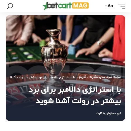
Aa
سایت شرط بندی بتکارت
کازینو
-
-
با استراتژی دالامبر برای برد بیشتر در رولت آشنا شوید
با استراتژی دالامبر برای برد
بیشتر در رولت آشنا شوید
تیم محتوای بتکارت