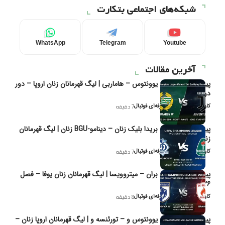
شبکه‌های اجتماعی بتکارت
WhatsApp
Telegram
Youtube
آخرین مقالات
پیش‌بینی و تحلیل یوونتوس – هاماربی | لیگ قهرمانان زنان اروپا – دور
دوم مرحله
کاوه نیک‌فر، تحلیل‌گر حرفه‌ای فوتبال
7 دقیقه
پیش‌بینی و تحلیل بریدا بلیک زنان – دینامو-BGU زنان | لیگ قهرمانان
زنان یوفا
کاوه نیک‌فر، تحلیل‌گر حرفه‌ای فوتبال
7 دقیقه
پیش‌بینی و تحلیل بران – میتروویسا | لیگ قهرمانان زنان یوفا – فصل
۲۰۲۶
کاوه نیک‌فر، تحلیل‌گر حرفه‌ای فوتبال
8 دقیقه
پیش‌بینی و تحلیل یوونتوس و – تورئنسه و | لیگ قهرمانان اروپا زنان –