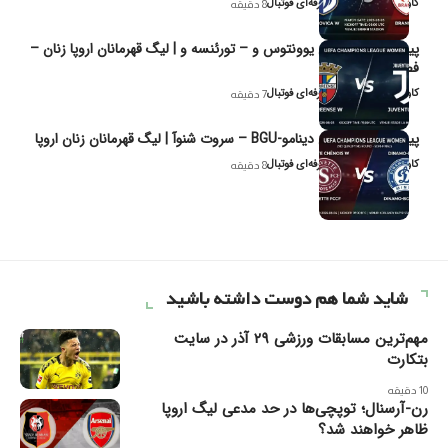
کاوه نیک‌فر، تحلیل‌گر حرفه‌ای فوتبال
8 دقیقه
پیش‌بینی و تحلیل یوونتوس و – تورئنسه و | لیگ قهرمانان اروپا زنان –
فصل ۲۰۲۶
کاوه نیک‌فر، تحلیل‌گر حرفه‌ای فوتبال
7 دقیقه
پیش‌بینی و تحلیل دینامو-BGU – سروت شنوآ | لیگ قهرمانان زنان اروپا
کاوه نیک‌فر، تحلیل‌گر حرفه‌ای فوتبال
8 دقیقه
شاید شما هم دوست داشته باشید
مهم‌ترین مسابقات ورزشی ۲۹ آذر در سایت
بتکارت
10 دقیقه
رن-آرسنال؛ توپچی‌ها در حد مدعی لیگ اروپا
ظاهر خواهند شد؟