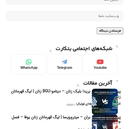
شبکه‌های اجتماعی بتکارت
WhatsApp
Telegram
Youtube
آخرین مقالات
پیش‌بینی و تحلیل بریدا بلیک زنان – دینامو-BGU زنان | لیگ قهرمانان
زنان یوفا
کاوه نیک‌فر، تحلیل‌گر حرفه‌ای فوتبال
7 دقیقه
پیش‌بینی و تحلیل بران – میتروویسا | لیگ قهرمانان زنان یوفا – فصل
۲۰۲۶