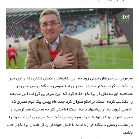
سرمربی سرخپوشان خیلی زود به این شایعات واکنش نشان داد و این خبر
را تکذیب کرد. پنداز خمارلو، مدیر روابط عمومی باشگاه پرسپولیس در
مصاحبه ای به نقل از برانکو اعلام کرد که این سرمربی کروات این شایعه
را تکذیب کرده است. برانکو عنوان کرد چند ماه پیش یک تیم مصری که
الاهلی نبود، به او پیشنهاد داده است اما حتی کار به صحبت هم نرسید و
خبری هم از توافق اولیه نبود. سرخپوشان تکذیبیه سرمربی کروات خود را
در سایت رسمی باشگاه قرار دادند تا خیال هواداران از ماندن برانکو راحت
باشد.