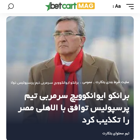
Aa
سایت شرط بندی بتکارت
عمومی
-
-
برانکو ایوانکوویچ سرمربی تیم پرسپولیس توافق با الا
برانکو ایوانکوویچ سرمربی تیم
پرسپولیس توافق با الاهلی مصر
را تکذیب کرد
تیم محتوای بتکارت