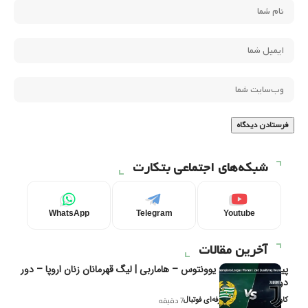
شبکه‌های اجتماعی بتکارت
WhatsApp
Telegram
Youtube
آخرین مقالات
پیش‌بینی و تحلیل یوونتوس – هاماربی | لیگ قهرمانان زنان اروپا – دور
دوم مرحله
کاوه نیک‌فر، تحلیل‌گر حرفه‌ای فوتبال
7 دقیقه