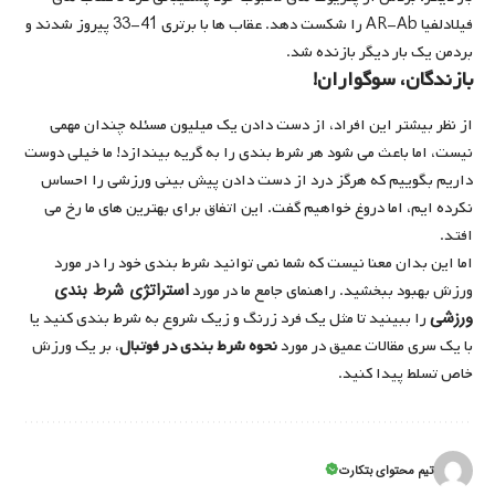
فیلادلفیا AR-Ab را شکست دهد. عقاب ها با برتری 41-33 پیروز شدند و
بردمن یک بار دیگر بازنده شد.
بازندگان، سوگواران!
از نظر بیشتر این افراد، از دست دادن یک میلیون مسئله چندان مهمی
نیست، اما باعث می شود هر شرط بندی را به گریه بیندازد! ما خیلی دوست
داریم بگوییم که هرگز درد از دست دادن پیش بینی ورزشی را احساس
نکرده ایم، اما دروغ خواهیم گفت. این اتفاق برای بهترین های ما رخ می
افتد.
اما این بدان معنا نیست که شما نمی توانید شرط بندی خود را در مورد
استراتژی شرط بندی
ورزش بهبود ببخشید. راهنمای جامع ما در مورد
ورزشی
را ببینید تا مثل یک فرد زرنگ و زیک شروع به شرط بندی کنید یا
با یک سری مقالات عمیق در مورد
نحوه شرط بندی در فوتبال
، بر یک ورزش
خاص تسلط پیدا کنید.
تیم محتوای بتکارت