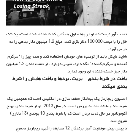
تعجب آور نیست که او در وهله اول هنگامی که شناخته شده است، یک تک
خال را با قیمت 100,000 دلار بازی کند، مبلغ 1.2 میلیون دلار بدهی را به
بار می آورد.
شاید مایکل باید از توصیه های خودش استفاده کند و همه چیز را “سرگرم
کننده و سرگرم کننده” نگه دارد. سپس دوباره ، از دست دادن 1.2 میلیون
دلار چیز خسته کننده ای وجود ندارد.
باخت در شرط بندی – بریت، بردها و باخت هایش را شرط
بندی میکند
استیون ریچاردز یک پیمانکار سقف سازی در انگلیس است که همچنین یک
شرط بند و علاقه مند به ورزش است. در سال 2013، او از شرط بندی مهیج
آکومولاتور در حال لذت بردن است که با شرط بندی 10 پوندی (13 دلاری)
شروع شد.
با پیش بینی موفقیت آمیز برندگان 12 مسابقه راگبی، ریچاردز مجموع