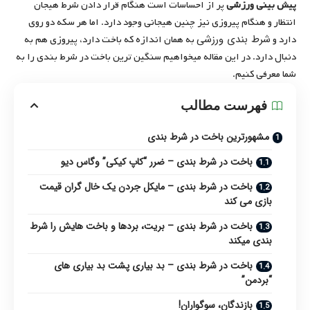
پیش بینی ورزشی
پر از احساسات است هنگام قرار دادن شرط هیجان
انتظار و هنگام پیروزی نیز چنین هیجانی وجود دارد. اما هر سکه دو روی
شرط بندی ورزشی
دارد و
به همان اندازه که باخت دارد، پیروزی هم به
دنبال دارد. در این مقاله میخواهیم سنگین ترین باخت در شرط بندی را به
شما معرفی کنیم.
فهرست مطالب
مشهورترین باخت در شرط بندی
باخت در شرط بندی – ضرر “کاپ کیکی” وگاس دیو
باخت در شرط بندی – مایکل جردن یک خال گران قیمت
بازی می کند
باخت در شرط بندی – بریت، بردها و باخت هایش را شرط
بندی میکند
باخت در شرط بندی – بد بیاری پشت بد بیاری های
“بردمن”
بازندگان، سوگواران!