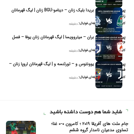
پیش‌بینی و تحلیل بریدا بلیک زنان – دینامو-BGU زنان | لیگ قهرمانان
زنان یوفا
کاوه نیک‌فر، تحلیل‌گر حرفه‌ای فوتبال
7 دقیقه
پیش‌بینی و تحلیل بران – میتروویسا | لیگ قهرمانان زنان یوفا – فصل
۲۰۲۶
کاوه نیک‌فر، تحلیل‌گر حرفه‌ای فوتبال
8 دقیقه
پیش‌بینی و تحلیل یوونتوس و – تورئنسه و | لیگ قهرمانان اروپا زنان –
فصل ۲۰۲۶
کاوه نیک‌فر، تحلیل‌گر حرفه‌ای فوتبال
7 دقیقه
شاید شما هم دوست داشته باشید
جام ملت های آفریقا ۲۰۱۹ ؛ کامرون ۰-۰ غنا؛
تساوی مدعیان نامدار گروه ششم