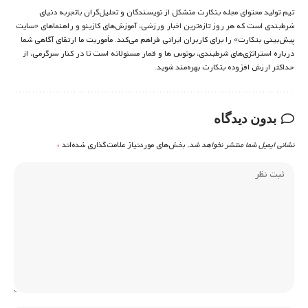
تیم تولید محتوای مجله بتکارت متشکل از نویسندگان و تحلیل‌گران باتجربه دنیای
شرط‌بندی است که هر روز تازه‌ترین اخبار ورزشی، آموزش‌های کازینو و راهنماهای «سایت
پیش‌بینی بتکارت» را برای کاربران ایرانی فراهم می‌کند. مأموریت ما ارتقای آگاهی شما
درباره استراتژی‌های شرطبندی، بونوس ها و قمار مسئولانه است تا در کنار سرگرمی، از
حداکثر ارزش افزوده بتکارت بهره‌مند شوید.
بدون دیدگاه
نشانی ایمیل شما منتشر نخواهد شد.
بخش‌های موردنیاز علامت‌گذاری شده‌اند
*