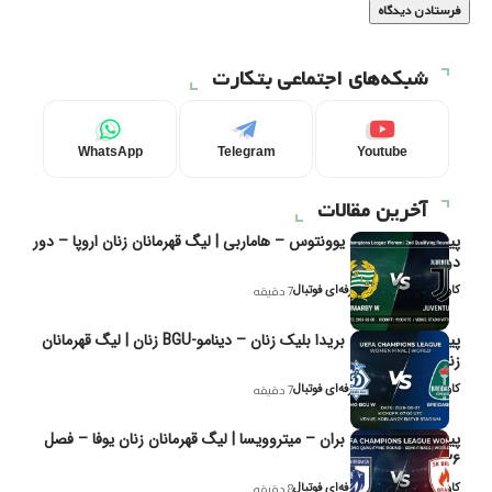
شبکه‌های اجتماعی بتکارت
WhatsApp
Telegram
Youtube
آخرین مقالات
پیش‌بینی و تحلیل یوونتوس – هاماربی | لیگ قهرمانان زنان اروپا – دور
دوم مرحله
کاوه نیک‌فر، تحلیل‌گر حرفه‌ای فوتبال
7 دقیقه
پیش‌بینی و تحلیل بریدا بلیک زنان – دینامو-BGU زنان | لیگ قهرمانان
زنان یوفا
کاوه نیک‌فر، تحلیل‌گر حرفه‌ای فوتبال
7 دقیقه
پیش‌بینی و تحلیل بران – میتروویسا | لیگ قهرمانان زنان یوفا – فصل
۲۰۲۶
کاوه نیک‌فر، تحلیل‌گر حرفه‌ای فوتبال
8 دقیقه