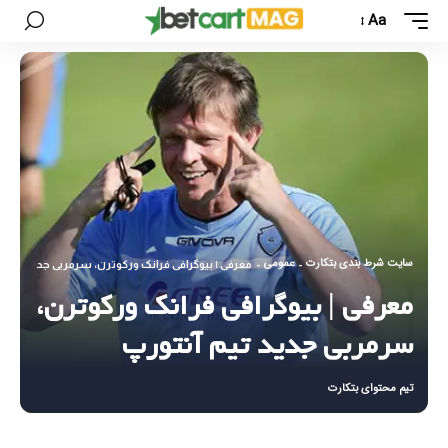
Aa
سایت شرط بندی بتکارت
عمومی
-
-
معرفی | بیوگرافی فرانک ورکوترن، سرمربی جدید تیم آ
معرفی | بیوگرافی فرانک ورکوترن،
سرمربی جدید تیم آنتورپ
تیم محتوای بتکارت