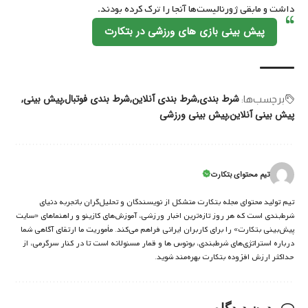
داشت و مابقی ژورنالیست‌ها آنجا را ترک کرده بودند.
پیش بینی بازی های ورزشی در بتکارت
شرط بندی
شرط بندی آنلاین
شرط بندی فوتبال
پیش بینی
برچسب‌‌ها:
پیش بینی آنلاین
پیش بینی ورزشی
تیم محتوای بتکارت
تیم تولید محتوای مجله بتکارت متشکل از نویسندگان و تحلیل‌گران باتجربه دنیای
شرط‌بندی است که هر روز تازه‌ترین اخبار ورزشی، آموزش‌های کازینو و راهنماهای «سایت
پیش‌بینی بتکارت» را برای کاربران ایرانی فراهم می‌کند. مأموریت ما ارتقای آگاهی شما
درباره استراتژی‌های شرطبندی، بونوس ها و قمار مسئولانه است تا در کنار سرگرمی، از
حداکثر ارزش افزوده بتکارت بهره‌مند شوید.