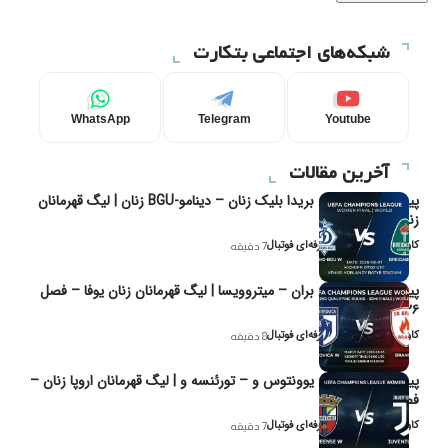
شبکه‌های اجتماعی بتکارت
WhatsApp
Telegram
Youtube
آخرین مقالات
پیش‌بینی و تحلیل بریدا بلیک زنان – دینامو-BGU زنان | لیگ قهرمانان
زنان یوفا
کاوه نیک‌فر، تحلیل‌گر حرفه‌ای فوتبال
7 دقیقه
پیش‌بینی و تحلیل بران – میتروویسا | لیگ قهرمانان زنان یوفا – فصل
۲۰۲۶
کاوه نیک‌فر، تحلیل‌گر حرفه‌ای فوتبال
8 دقیقه
پیش‌بینی و تحلیل یوونتوس و – تورئنسه و | لیگ قهرمانان اروپا زنان –
فصل ۲۰۲۶
کاوه نیک‌فر، تحلیل‌گر حرفه‌ای فوتبال
7 دقیقه