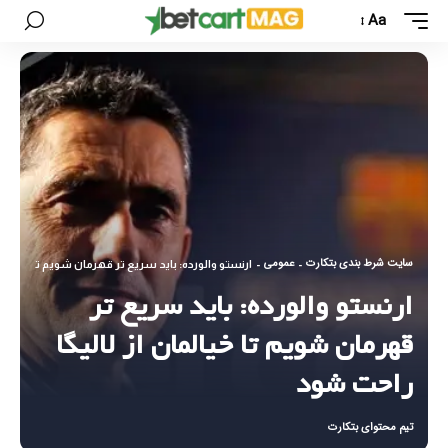
Aa
سایت شرط بندی بتکارت
عمومی
-
-
ارنستو والورده: باید سریع تر قهرمان شویم تا خیالمان
ارنستو والورده: باید سریع تر
قهرمان شویم تا خیالمان از لالیگا
راحت شود
تیم محتوای بتکارت