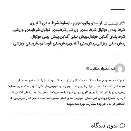
ارنستو والورده
تیم بارسلونا
شرط بندی آنلاین
برچسب‌‌ها:
شرط بندی فوتبال
شرط بندی ورزشی
شرطبندی فوتبال
شرطبندی ورزشی
شرط‌بندی آنلاین
فوتبال
پیش بینی آنلاین
پیش بینی فوتبال
پیش بینی ورزشی
پیش‌بینی آنلاین
پیش‌بینی فوتبال
پیش‌بینی ورزشی
تیم محتوای بتکارت
تیم تولید محتوای مجله بتکارت متشکل از نویسندگان و تحلیل‌گران باتجربه دنیای
شرط‌بندی است که هر روز تازه‌ترین اخبار ورزشی، آموزش‌های کازینو و راهنماهای «سایت
پیش‌بینی بتکارت» را برای کاربران ایرانی فراهم می‌کند. مأموریت ما ارتقای آگاهی شما
درباره استراتژی‌های شرطبندی، بونوس ها و قمار مسئولانه است تا در کنار سرگرمی، از
حداکثر ارزش افزوده بتکارت بهره‌مند شوید.
بدون دیدگاه