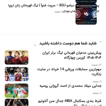
پیش‌بینی و تحلیل دینامو-BGU – سروت شنوآ | لیگ قهرمانان زنان اروپا
کاوه نیک‌فر، تحلیل‌گر حرفه‌ای فوتبال
8 دقیقه
شاید شما هم دوست داشته باشید
پیش‌بینی مدعیان قهرمانی لیگ برتر ایران
۱۴۰۴-۱۴۰۵: کورس چهارگانه
17 دقیقه
مهم‌ترین مسابقات ورزشی 14 خرداد در سایت
بتکارت
5 دقیقه
جدایی میلاد محمدی از احمد گروژنی روسیه
2 دقیقه
شرط بندی بسکتبال NBA؛ جدال سن آنتونیو
اسپرز و میلواکی باکس