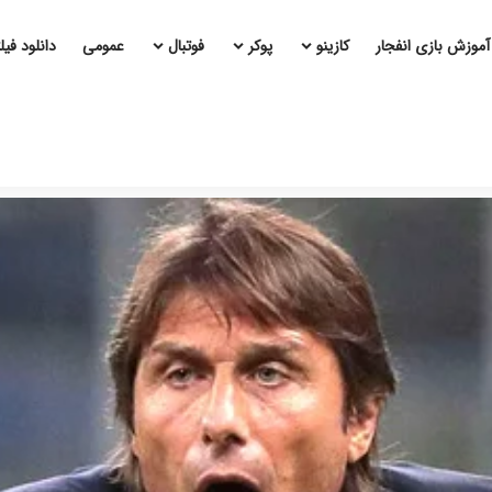
آموزش بازی انفجار
کازینو
پوکر
فوتبال
عمومی
دانلود فی