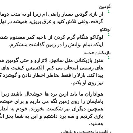
گودین
از بازی گودین بسیار راضی ام زیرا او به مدت دوما
گرفت. وقتی تلاش کنید و عرق بریزید همیشه در نها
لوکاکو
لوکاکو هنگام گرم کردن از ناحیه کمر مصدوم شده 
اینکه تمام توانش را در زمین گذاشت متشکرم.
بازیکنان جدید
هنوز بازیکنانی مثل سانچز، لاتزارو و حتی گودین هستن
های رسمی امتحان می کنم. الکسیس کیفیت های زیا
پیدا کند. بارلا را فقط بخاطر اخطار دادن و گوشزد
نیز روی او بکنم.
پاهایمان را روی زمین نگه می داریم و برای خوشحال
همچنین دیگران نیز شکست بخورند. خودم به انداز
بازی کردیم و سه برد داشتیم و این به شما بجز 
هستید.
رقابت با یوونتوس و ناپولی