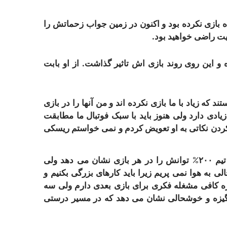
ه بازی نکرده بود و اکنون در زمین جواب زحماتش را
یت راضی خواهید بود.
و این روی روند بازی اش تاثیر گذاشت. از او بابت
د که زیاد با ما بازی نکرده اند و من آنها را در بازی
دی دارد ولی هنوز باید با سبک فوتبال ما مطابقت
 کردن نکاتی به او تعویض کردم و نمی خواستم ریسکی
هواداران ما باید ازین برد ها خوشحال باشند زیرا تیم ۲۰۰% توانش را در هر بازی نشان می دهد ولی
ی به هوا نمی پریم زیرا باید کارهای بزرگی بکنیم و
ه کافی مشغله فکری برای بازی بعدی دارم ولی سه
انگیزه و خوشحالی نشان می دهد که در مسیر درستی