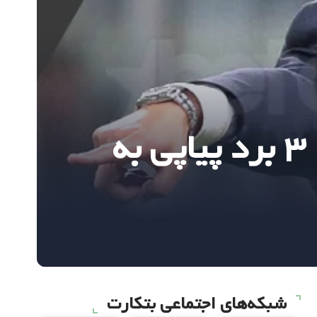
آنتونیو کونته پس از صدرنشینی در سری آ: ۳ برد پیاپی به
شبکه‌های اجتماعی بتکارت