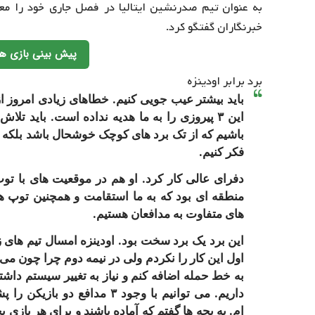
به عنوان تیم صدرنشین ایتالیا در فصل جاری خود را معر
خبرنگاران گفتگو کرد.
پیش بینی بازی ها
برد برابر اودینزه
باید بیشتر عیب جویی کنیم. خطاهای زیادی امروز ا
این ۳ پیروزی را به ما هدیه نداده است. باید ت
باشیم که از تک برد های کوچک خوشحال باشد بلکه م
فکر کنیم.
دفرای عالی کار کرد. او هم در موقعیت های با تو
منطقه ای بود که به ما استقامت و همچنین توپ ه
های متفاوت به مدافعان هستیم.
این برد یک برد سخت بود. اودینزه امسال تیم های زی
اول این کار را نکردم ولی در نیمه دوم چرا چون می
داریم. می توانیم با وجود ۳ 
ام. به بچه ها گفتم که آماده باشند و برای هر بازی 