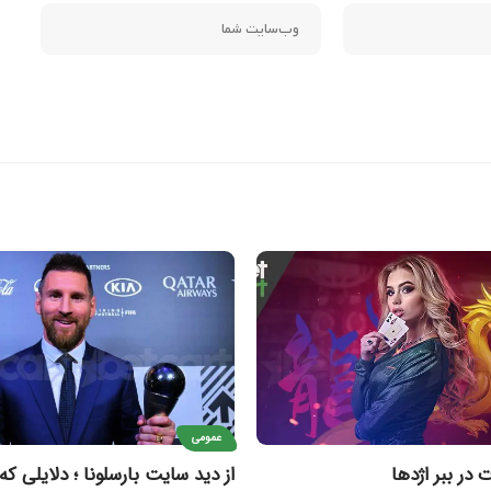
عمومی
 در ببر اژدها
از دید سایت بارسلونا ؛ دلایلی که