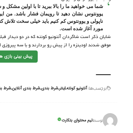
شما می خواهید ما را بالا ببرید تا با اولین مشکل 
یوونتوس نشان دهید تا رویمان فشار باشد. من این 
ناپولی و یوونتوس کم کنیم باید خیلی سخت تلاش کنی
مورد آغاز شده است.
شایان ذکر است شاگردان آنتونیو کونته که در دو دیدار قب
موفق شدند اودینزه را از پیش رو بردارند و با سه پیروزی 
پیش بینی بازی ها
آنتونیو کونته
اینتر
شرط بندی
شرط بندی آنلاین
شرط بن
برچسب‌‌ها:
تیم محتوای بتکارت
توسط