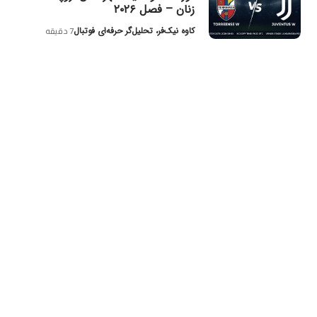
زنان – فصل ۲۰۲۶
کاوه نیک‌فر، تحلیل‌گر حرفه‌ای فوتبال
7 دقیقه