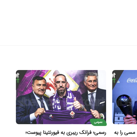
عمومی
 مسی را به
رسمی؛ فرانک ریبری به فیورنتینا پیوست؛