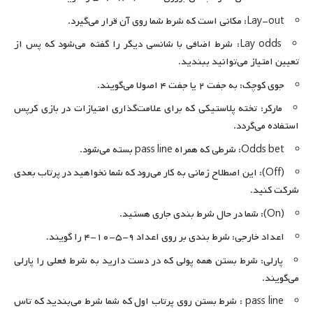
Lay-out: مکانی است که شرط شما روی آن قرار می‌گیرد.
Lay odds: شرط اضافی با شانسی دیگر را گفته می‌شود که پس از
تعیین امتیاز می‌توانید ببندید.
جوی کوچک: به جفت ۲ یا جفت ۴ اصولا می‌گویند.
مارکر: تخته پلاستیکی که برای علامت‌گذاری امتیازات در بازی کرپس
استفاده می‌گردد.
Odds bet: شرطی که همراه pass line بسته می‌شود.
(Off): این اصطلاح زمانی به کار می‌رود که شما نخواهید در پرتاب بعدی
شرکت کنید.
(On): شما در حال شرط بندی جاری هستید.
اعداد خارجی: شرط بندی بر روی اعداد ۹-۵-۱۰-۴ را گویند.
پارلی: شرط بستن همه پولی که در دست دارید به شرط فعلی را پارلی
می‌گویند.
pass line : شرط بستن روی پرتاب اول که شما شرط می‌بندید که تاس