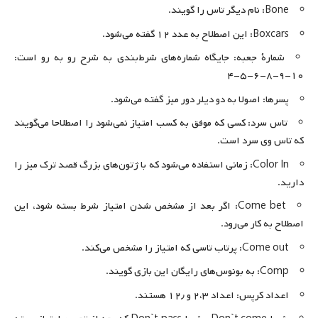
Bone: نام دیگر تاس را گویند.
Boxcars: این اصطلاح به عدد ۱۲ گفته می‌شود.
شمارۀ جعبه: جایگاه شماره‌های شرط‌بندی به شرح رو به رو است:
۱۰-۹-۸-۶-۵-۴
پسرها: اصولا به دو دیلر دور میز گفته می‌شود.
تاس سرد: کسی که موفق به کسب امتیاز نمی‌شود را اصطلاحا می‌گویند
که تاس وی سرد است.
Color‌ In: زمانی استفاده می‌شود که با ژتون‌های بزرگ قصد ترک میز را
دارید.
Come bet: اگر بعد از مشخص شدن امتیاز شرط بسته شود، این
اصطلاح به کار می‌رود.
Come out: پرتاب تاسی که امتیاز را مشخص می‌کند.
Comp: به بونوس‌های رایگان این بازی گویند.
اعداد کرپس: اعداد ۲،۳ و ۱۲٫ هستند.