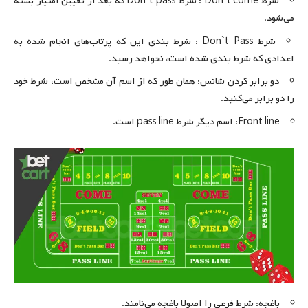
شرط Don`t come : شرط Don`t pass که بعد از تعیین امتیاز بسته
می‌شود.
شرط Don`t Pass : شرط بندی این که پرتاب‌های انجام شده به
اعدادی که شرط بندی شده است، نخواهد رسید.
دو برابر کردن شانس: همان طور که از اسم آن مشخص است، شرط خود
را دو برابر می‌کنید.
Front line: اسم دیگر شرط pass line است.
باغچه: شرط فرعی را اصولا باغچه می‌نامند.