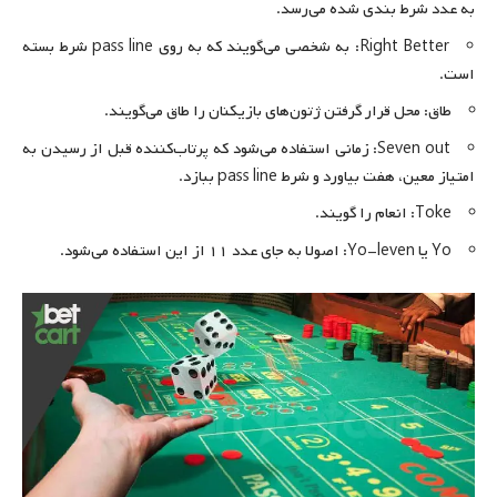
به عدد شرط بندی شده می‌رسد.
Right Better: به شخصی می‌گویند که به روی pass line شرط بسته
است.
طاق: محل قرار گرفتن ژتون‌های بازیکنان را طاق می‌گویند.
Seven out: زمانی استفاده می‌شود که پرتاب‌کننده قبل از رسیدن به
امتیاز معین، هفت بیاورد و شرط pass line ببازد.
Toke: انعام را گویند.
Yo یا Yo-leven: اصولا به جای عدد ۱۱ از این استفاده می‌شود.