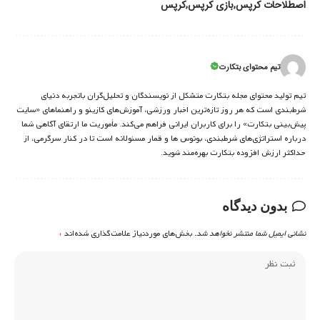
اصطلاحات کرپس
بازی کرپس
کرپس
تیم محتوای بتکارت
تیم تولید محتوای مجله بتکارت متشکل از نویسندگان و تحلیل‌گران باتجربه دنیای
شرط‌بندی است که هر روز تازه‌ترین اخبار ورزشی، آموزش‌های کازینو و راهنماهای «سایت
پیش‌بینی بتکارت» را برای کاربران ایرانی فراهم می‌کند. مأموریت ما ارتقای آگاهی شما
درباره استراتژی‌های شرطبندی، بونوس ها و قمار مسئولانه است تا در کنار سرگرمی، از
حداکثر ارزش افزوده بتکارت بهره‌مند شوید.
بدون دیدگاه
نشانی ایمیل شما منتشر نخواهد شد.
بخش‌های موردنیاز علامت‌گذاری شده‌اند
*