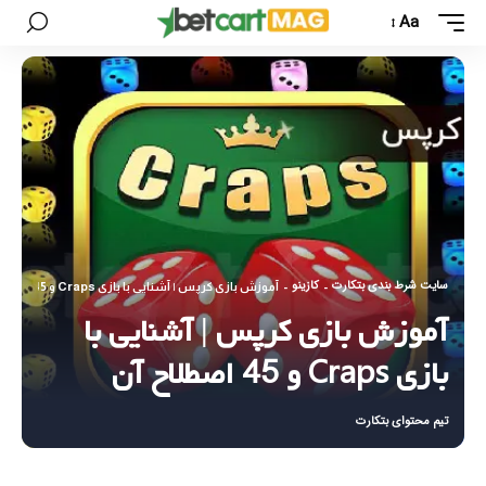
Aa
سایت شرط بندی بتکارت
کازینو
-
-
آموزش بازی کرپس | آشنایی با بازی Craps و 45 اصطلاح آن
آموزش بازی کرپس | آشنایی با
بازی Craps و 45 اصطلاح آن
تیم محتوای بتکارت