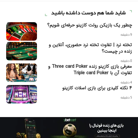
شاید شما هم دوست داشته باشید
چطور یک بازیکن رولت کازینو حرفه‌ای شویم؟
9 دقیقه
تخته نرد | تفاوت تخته نرد حضوری، آنلاین و
زنده در چیست؟
8 دقیقه
معرفی بازی کازینو زنده Three card Poker و
تفاوت آن با Triple card Poker
4 دقیقه
۴ نکته کلیدی برای بازی اسلات کازینو
5 دقیقه