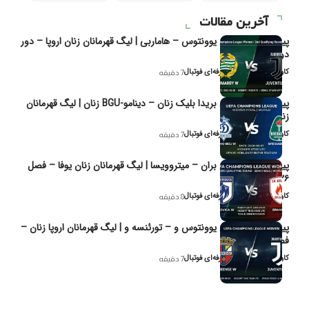
آخرین مقالات
پیش‌بینی و تحلیل یوونتوس – هاماربی | لیگ قهرمانان زنان اروپا – دور
دوم مرحله
کاوه نیک‌فر، تحلیل‌گر حرفه‌ای فوتبال
7 دقیقه
پیش‌بینی و تحلیل بریدا بلیک زنان – دینامو-BGU زنان | لیگ قهرمانان
زنان یوفا
کاوه نیک‌فر، تحلیل‌گر حرفه‌ای فوتبال
7 دقیقه
پیش‌بینی و تحلیل بران – میتروویسا | لیگ قهرمانان زنان یوفا – فصل
۲۰۲۶
کاوه نیک‌فر، تحلیل‌گر حرفه‌ای فوتبال
8 دقیقه
پیش‌بینی و تحلیل یوونتوس و – تورئنسه و | لیگ قهرمانان اروپا زنان –
فصل ۲۰۲۶
کاوه نیک‌فر، تحلیل‌گر حرفه‌ای فوتبال
7 دقیقه