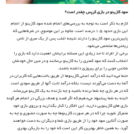
سود کازینو در بازی کرپس چقدر است؟
لازم به ذکر است به توجه به بررسی‌های انجام شده سود کازینو از انجام
این بازی حدود ۱.۵ درصد است. علاوه بر این موضوع، در شرط‌هایی که
پایین‌ترین سود کازینو را دارند نتیجه اغلب پس از یک سری از تاس
ریختن‌ها مشخص می‌شود.
برخی از افراد تا حد زیادی این مسئله برایشان اهمیت دارد که بازی را
انتخاب کنند که سود کمتری را به کازینو برسانند و در عین حال خودشان
شانس خوبی را برای پیروزی داشته باشند.
حتما می‌دانید که درآمد اصلی کازینوها از طریق باخت‌هایی که کاربران در
آنجا به دست می‌آورند نیست؛ بلکه درآمد ثابت آنها از طریق سودی است
که در هر بازی چه شما برنده باشید و چه بازنده به یک کازینو می‌رساند.
البته به شما پیشنهاد می‌دهیم که اگر قصد و هدف بزرگی در انجام هر گونه
بازی های کازینویی دارید، این افکار را کنار بگذارید و برروی بازی خود
متمرکز شوید چرا که در هر صورت کازینوها چه به صورت حضوری و چه به
صورت آنلاین سود خود را از طریق بازی شما و دیگران به دست خواهند
آورد. به همین خاطر بهترین کار این است که خود را به بازیکن بهتری