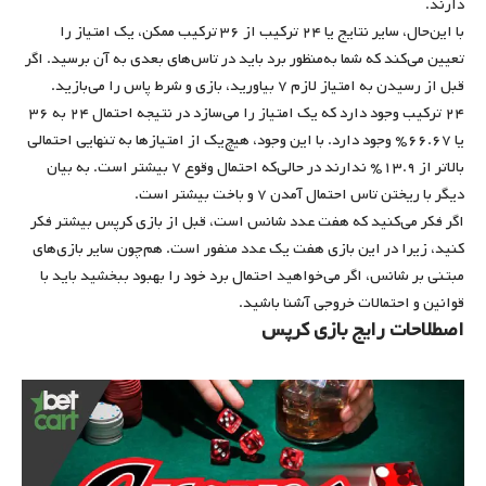
دارند.
با این‌حال، سایر نتایج یا ۲۴ ترکیب از ۳۶ ترکیب ممکن، یک امتیاز را
تعیین می‌کند که شما به‌منظور برد باید در تاس‌های بعدی به آن برسید. اگر
قبل از رسیدن به امتیاز لازم ۷ بیاورید، بازی و شرط پاس را می‌بازید.
۲۴ ترکیب وجود دارد که یک امتیاز را می‌سازد در نتیجه احتمال ۲۴ به ۳۶
یا ۶۶.۶۷% وجود دارد. با این وجود، هیچ‌یک از امتیازها به ‌تنهایی احتمالی
بالاتر از ۱۳.۹% ندارند در حالی‌که احتمال وقوع ۷ بیشتر است. به‌ بیان
دیگر با ریختن تاس احتمال آمدن ۷ و باخت بیشتر است.
اگر فکر می‌کنید که هفت عدد شانس است، قبل از بازی کرپس بیشتر فکر
کنید، زیرا در این بازی هفت یک عدد منفور است. هم‌چون سایر بازی‌های
مبتنی بر شانس، اگر می‌خواهید احتمال برد خود را بهبود ببخشید باید با
قوانین و احتمالات خروجی آشنا باشید.
اصطلاحات رایج بازی کرپس