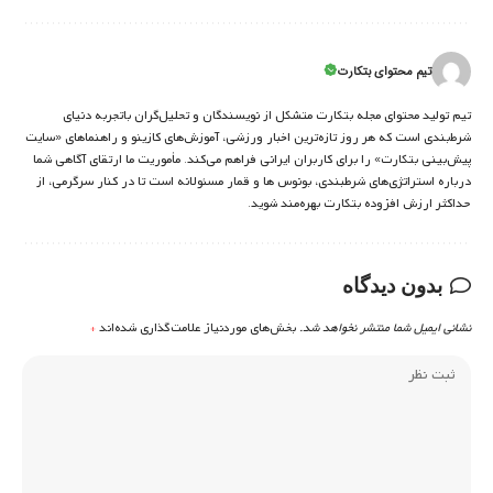
تیم محتوای بتکارت
تیم تولید محتوای مجله بتکارت متشکل از نویسندگان و تحلیل‌گران باتجربه دنیای
شرط‌بندی است که هر روز تازه‌ترین اخبار ورزشی، آموزش‌های کازینو و راهنماهای «سایت
پیش‌بینی بتکارت» را برای کاربران ایرانی فراهم می‌کند. مأموریت ما ارتقای آگاهی شما
درباره استراتژی‌های شرطبندی، بونوس ها و قمار مسئولانه است تا در کنار سرگرمی، از
حداکثر ارزش افزوده بتکارت بهره‌مند شوید.
بدون دیدگاه
نشانی ایمیل شما منتشر نخواهد شد.
بخش‌های موردنیاز علامت‌گذاری شده‌اند
*