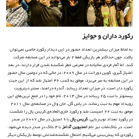
رکورد داران و جوایز
به لحاظ میزان بیشترین تعداد حضور در این دیدار رکورد خاصی نمی‌توان
یافت. چون حداکثر هر بازیکن فقط ۲ بار می‌تواند در این مسابقه شرکت
کند. اما آمار فردی سالیانه در معرض خطر شکسته شدن قرار دارند. در بعد
امتیاز گیری، کوین دورانت در سال ۲۰۰۹، در حالی که در دومین سال حضور
در این مسابقه به سر می‌برد، موفق به کسب ۴۶ امتیاز شد که از این حیث
رکورد دار است. در میزان تعداد ریباند، آندره درامند، سنتر دیترویت
پیستونز با ثبت ۲۵ ریباند در سال ۲۰۱۴، نام خود را در جمع ترین‌های این
رویداد مهم به ثبت رساند. در پاس گل، جان وال در مسابقه‌ی سال ۲۰۱۱
موفق به ثبت ۲۲ اسیست شد و رکورد خارق‌العاده‌ی کریس پال را شکست.
در رکورد تعداد توپ‌ربایی،
کریس پال
با ۹ استیل در سال ۲۰۰۷ در صدر
است. در بلاک‌شات نیز نام
استیوین آدامز
با ۴ بلاک در صدر دیده می‌شود.
رکوردی که پیش‌بینی می‌کنیم احتمال شکسته‌شدنش توسط بازیکنان دیگر