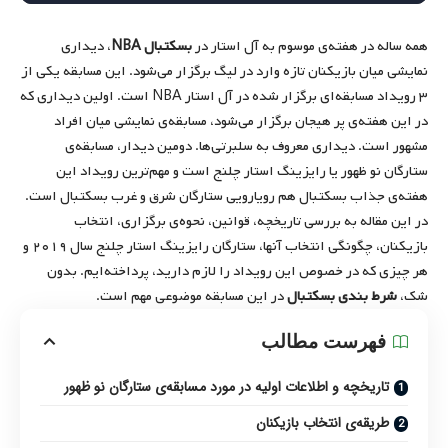
همه ساله در هفته‌ی موسوم به آل استار در
بسکتبال
NBA
، دیداری
نمایشی میان بازیکنان تازه وارد در لیگ برگزار می‌شود. این مسابقه یکی از
۳ رویداد مسابقه‌ای برگزار شده در آل استار NBA است. اولین دیداری که
در این هفته‌ی پر هیجان برگزار می‌شود، مسابقه‌ی نمایشی میان افراد
مشهور است. دیداری معروف به سلبرتی‌ها. دومین دیدار، مسابقه‌ی
ستارگان نو ظهور یا رایزینگ استار چلنج است و مهم‌ترین رویداد این
هفته‌ی جذاب بسکتبال هم رویارویی ستارگان شرق و غرب بسکتبال است.
در این مقاله به بررسی تاریخچه، قوانین، نحوه‌ی برگزاری، انتخاب
بازیکنان، چگونگی انتخاب آنها، ستارگان رایزینگ استار چلنج سال ۲۰۱۹ و
هر چیزی که در خصوص این رویداد را لازم دارید، پرداخته‌ایم. بدون
شک،
شرط بندی بسکتبال
در این مسابقه موضوعی مهم است.
فهرست مطالب
تاریخچه و اطلاعات اولیه در مورد مسابقه‌ی ستارگان نو ظهور
طریقه‌ی انتخاب بازیکنان