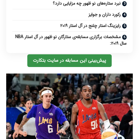
نبرد ستاره‌های نو ظهور چه مزایایی دارد؟
رکورد داران و جوایز
رایزینگ استار چلنج در‌ آل استار ۲۰۱۹
مشخصات برگزاری مسابقه‌ی ستارگان نو ظهور در آل استار NBA
سال ۲۰۱۹:
پیش‌بینی این مسابقه در سایت بتکارت