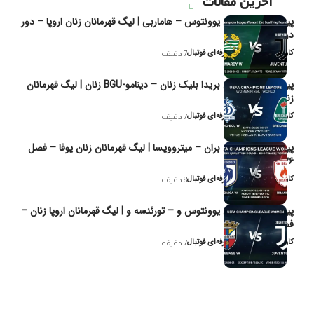
آخرین مقالات
پیش‌بینی و تحلیل یوونتوس – هاماربی | لیگ قهرمانان زنان اروپا – دور
دوم مرحله
کاوه نیک‌فر، تحلیل‌گر حرفه‌ای فوتبال
7 دقیقه
پیش‌بینی و تحلیل بریدا بلیک زنان – دینامو-BGU زنان | لیگ قهرمانان
زنان یوفا
کاوه نیک‌فر، تحلیل‌گر حرفه‌ای فوتبال
7 دقیقه
پیش‌بینی و تحلیل بران – میتروویسا | لیگ قهرمانان زنان یوفا – فصل
۲۰۲۶
کاوه نیک‌فر، تحلیل‌گر حرفه‌ای فوتبال
8 دقیقه
پیش‌بینی و تحلیل یوونتوس و – تورئنسه و | لیگ قهرمانان اروپا زنان –
فصل ۲۰۲۶
کاوه نیک‌فر، تحلیل‌گر حرفه‌ای فوتبال
7 دقیقه