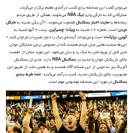
می‌توان گفت این مسابقه برای کسب درآمدی عظیم برگزار می‌گردد.
ستارگانی که به تازگی وارد
لیگ
NBA
می‌شوند، همگی از طریق مردم،
رسانه‌ها یا
سایت اخبار بسکتبال
قضاوت می‌شوند. «آن یکی شبیه به
مایکل
ویلت چمبرلین
جردن
است. شماره ۱۲ شبیه به
،‌ پست ۲ آنها شبیه به
کوبی برایانت
است و می‌تواند آینده‌ی لیگ را دچار تغییرات فراوان کند.»
این‌ها صحبت‌هایی میان مردم هستند که در خصوص برخی ستارگان جوان،
حتی قبل از ورودشان به لیگ رد و بدل می‌شود. این مورد نشان از اهمیت
بالای بازیکنان جوان و جدید در
بسکتبال
NBA
دارد. مدیران بسکتبال
آمریکا نیز به خوبی از این مسئله آگاه هستند و به همین علت از طریق این
محبوبیت بالای بازیکنان جدید، کسب درآمد می‌کنند. قطعاً
شرط بندی
بسکتبال
در مورد این مسابقه موضوعی مهم است.