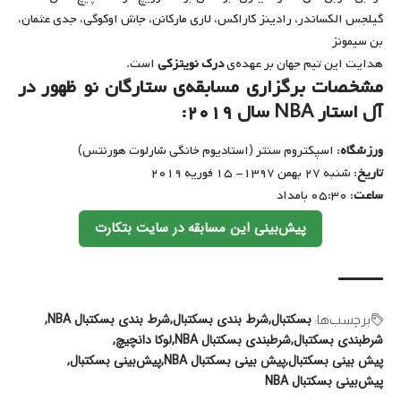
گیلجس الکساندر، رادینز کاراکس، لاری مارکانن، جاش اوکوگی،‌ جدی عثمان،‌
بن سیمونز
هدایت این تیم جهان بر عهده‌ی
درک نویتزکی
است.
مشخصات برگزاری مسابقه‌ی ستارگان نو ظهور در
آل استار NBA سال ۲۰۱۹:
ورزشگاه
: اسپکتروم سنتر (استادیوم خانگی شارلوت هورنتس)
تاریخ
: شنبه ۲۷ بهمن ۱۳۹۷- ۱۵ فوریه ۲۰۱۹
ساعت
: ۰۵:۳۰ بامداد
پیش‌بینی این مسابقه در سایت بتکارت
بسکتبال
شرط بندی بسکتبال
شرط بندی بسکتبال NBA
برچسب‌‌ها:
شرطبندی بسکتبال
شرطبندی بسکتبال NBA
لوکا دانچیچ
پیش بینی بسکتبال
پیش بینی بسکتبال NBA
پیش‌بینی بسکتبال
پیش‌بینی بسکتبال NBA