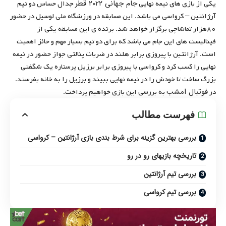
جام جهانی ۲۰۲۲ قطر
یکی از بازی های نیمه نهایی
جدال حساس دو تیم
آرژانتین – کرواسی می باشد. این مسابقه در ورزشگاه ملی لوسیل در حضور
۸۰هزار تماشاچی برگزار خواهد شد. برنده ی این مسابقه یکی از
فینالیست های این جام می باشد که برای دو تیم بسیار مهم و حائز اهمیت
است. آرژانتین با پیروزی برابر هلند در ضربات پنالتی جواز حضور در نیمه
نهایی را کسب کرد و کرواسی با پیروزی برابر برزیل پرستاره یک شگفتی
بزرگ ساخت تا خودش را در نیمه نهایی ببیند و برزیل را به خانه بفرستد.
فوتبال امشب
در
به بررسی این بازی خواهیم پرداخت.
فهرست مطالب
بررسی بهترین گزینه برای شرط بندی بازی آرژانتین – کرواسی
تاریخچه بازیهای رو در رو
بررسی تیم آرژانتین
بررسی تیم کرواسی