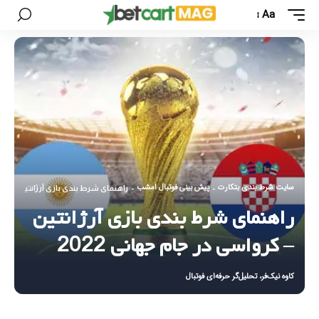
Aa
سایت شرط بندی بتکارت
پیش بینی فوتبال امشب
-
-
راهنمای شرط بندی بازی آرژانتین – کرواس
راهنمای شرط بندی بازی آرژانتین
– کرواسی در جام جهانی 2022
کاوه نیک‌فر، تحلیل‌گر حرفه‌ای فوتبال