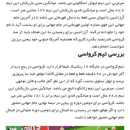
سرمربی این تیم لیونل اسکالونی می باشد. میانگین سنی بازیکنان این تیم
۲۸.۶ سال است و میانگین قدی بازیکنان این تیم ۱۷۷ سانتی متر است.
آرژانتین با لیونل مسی فقط به دنبال قهرمانی می باشد تا در آخرین جام
جهانی این فوق ستاره اولین قهرمانی در جام جهانی برای او بدست آید تا نام
خود را جاودانه تر کند. آرژانتین برای رسیدن به این هدف باید از سد
کرواسی قدرتمند بگذرد کاری که همسایه آمریکا جنوبی خود یعنی برزیل
نتوانست انجام دهد.
بررسی تیم کرواسی
تیم کرواسی در جایگاه ۱۲ رنکینگ فیفا قرار دارد. کرواسی در پنج دیدار
آخر خودش در ۹۰ دقیقه فقط و فقط در مقابل کانادا موفق شد به پیروزی
برسد و چهار تساوی بدست آورد که از این نظر آمار جالب و قابل توجهی
است. سرمربی این تیم زلاتکو دالیچ می باشد. میانگین سنی بازیکنان این
تیم ۲۸.۸ سال است و میانگین قدی این تیم برابر با ۱۸۱ سانتی متر می
باشد. کرواسی برای دومین دوره ی پیاپی در نیمه نهایی جام جهانی حضور
دارد و اگر موفق شود در رسیدن به فینال برای دومین دوره متوالی در فینال
جام جهانی حضور خواهد داشت.