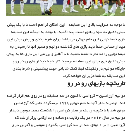
با توجه به ضرایب بالای این مسابقه ، این امکان فراهم است تا با یک پیش
بینی دقیق به سود زیادی دست پیدا کنید. با توجه به اینکه این مسابقه
بازی نیمه نهایی این جام جهانی می باشد برای شرط بندی و پیش بینی این
دیدار حساس حتماً باید بازی های گذشته دو تیم و مسیر آنها تا رسیدن به
نیمه نهایی را مد نظر داشته باشید تا با آنالیز و بررسی این بازی ها به پیش
بینی دقیق تری برای این مسابقه برسید. تاریخچه دیدار های رو در رو و
جایگاه دو تیم در رنکینگ فیفا کمک شایانی جهت پیشبینی و شرط بندی
این مسابقه به شما عزیزان خواهد کرد.
تاریخچه بازیهای رو در رو
دو تیم آرژانتین – کرواسی تا کنون در سه مسابقه رو در روی هم قرار گرفته
اند‌. اولین دیدار آنها به جام جهانی ۱۹۹۸ برمیگردد جایی که آرژانتین
موفق شد با با نتیجه ی یک بر صفر کرواسی را شکست دهد‌. دومین دیدار
دو تیم در سال ۲۰۱۴ در یک رقابت دوستانه و تدارکاتی برگزار شد که
آرژانتین ۲ بر ۱ موفق شد از سد کرواسی بگذرد و سومین و آخرین بازی