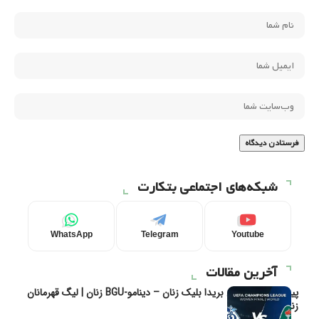
شبکه‌های اجتماعی بتکارت
WhatsApp
Telegram
Youtube
آخرین مقالات
پیش‌بینی و تحلیل بریدا بلیک زنان – دینامو-BGU زنان | لیگ قهرمانان
زنان یوفا