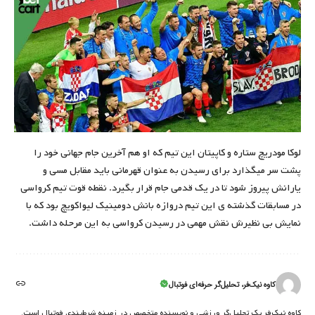
لوکا مودریچ ستاره و کاپیتان این تیم که او هم آخرین جام جهانی خود را
پشت سر میگذارد برای رسیدن به عنوان قهرمانی باید مقابل مسی و
یارانش پیروز شود تا در یک قدمی جام قرار بگیرد. نقطه قوت تیم کرواسی
در مسابقات گذشته ی این تیم دروازه بانش دومینیک لیواکویچ بود که با
نمایش بی نظیرش نقش مهمی در رسیدن کرواسی به این مرحله داشت.
کاوه نیک‌فر، تحلیل‌گر حرفه‌ای فوتبال
کاوه نیک‌فر یک تحلیل‌گر ورزشی و نویسنده متخصص در زمینه شرط‌بندی فوتبال است.