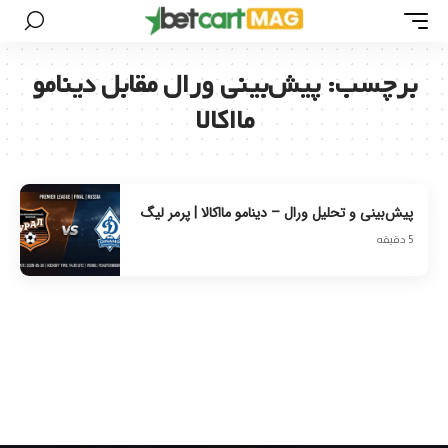
برچسب:
پیش‌بینی ورال مقابل دینامو
مااکالا
پیش‌بینی و تحلیل ورال – دینامو مااکالا | پرمر لیگ
5 دقیقه