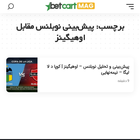
برچسب:
پیش‌بینی نوبلنس مقابل
اوهیگینز
پیش‌بینی و تحلیل نوبلنس – اوهیگینز | کوپا د لا
لیگا – نیمه‌نهایی
9 دقیقه