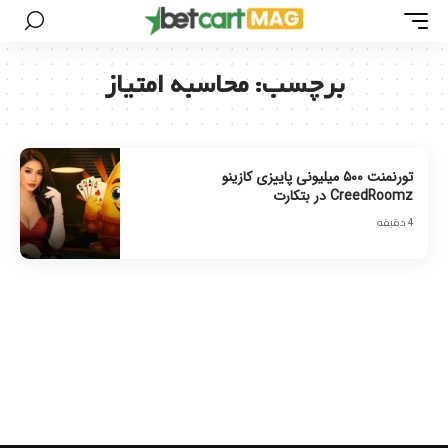
برچسب:
محاسبه امتیاز
تورنمنت ۵۰۰ میلیونی پاییزی کازینو
CreedRoomz در بتکارت
4 دقیقه