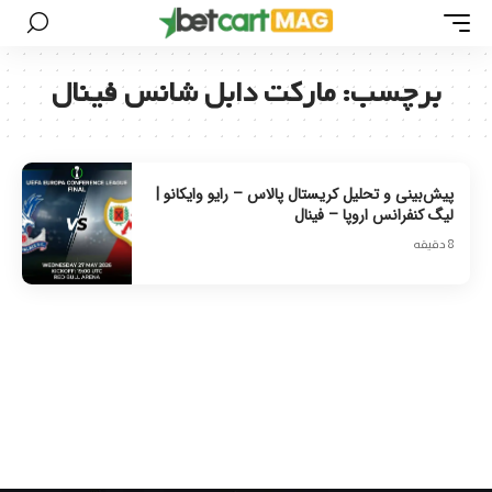
برچسب:
مارکت دابل شانس فینال
پیش‌بینی و تحلیل کریستال پالاس – رایو وایکانو |
لیگ کنفرانس اروپا – فینال
8 دقیقه