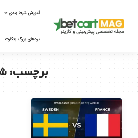
آموزش شرط بندی
بردهای بزرگ بتکارت
برچسب:
شر