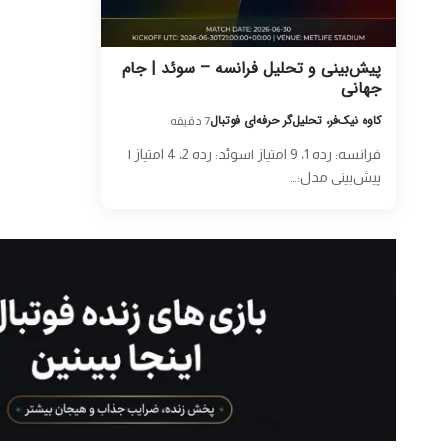
پیش‌بینی و تحلیل فرانسه – سوئد | جام
جهانی
کاوه نیک‌فر، تحلیل‌گر حرفه‌ای فوتبال
7 دقیقه
فرانسه: رده 1، 9 امتیاز |سوئد: رده 2، 4 امتیاز |
پیش‌بینی مدل:…