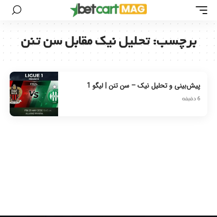
برچسب:
تحلیل نیک مقابل سن تنن
پیش‌بینی و تحلیل نیک – سن تنن | لیگو 1
6 دقیقه