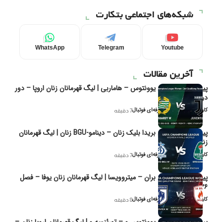
شبکه‌های اجتماعی بتکارت
WhatsApp
Telegram
Youtube
آخرین مقالات
پیش‌بینی و تحلیل یوونتوس – هاماربی | لیگ قهرمانان زنان اروپا – دور
دوم مرحله
کاوه نیک‌فر، تحلیل‌گر حرفه‌ای فوتبال
7 دقیقه
پیش‌بینی و تحلیل بریدا بلیک زنان – دینامو-BGU زنان | لیگ قهرمانان
زنان یوفا
کاوه نیک‌فر، تحلیل‌گر حرفه‌ای فوتبال
7 دقیقه
پیش‌بینی و تحلیل بران – میتروویسا | لیگ قهرمانان زنان یوفا – فصل
۲۰۲۶
کاوه نیک‌فر، تحلیل‌گر حرفه‌ای فوتبال
8 دقیقه
پیش‌بینی و تحلیل یوونتوس و – تورئنسه و | لیگ قهرمانان اروپا زنان –