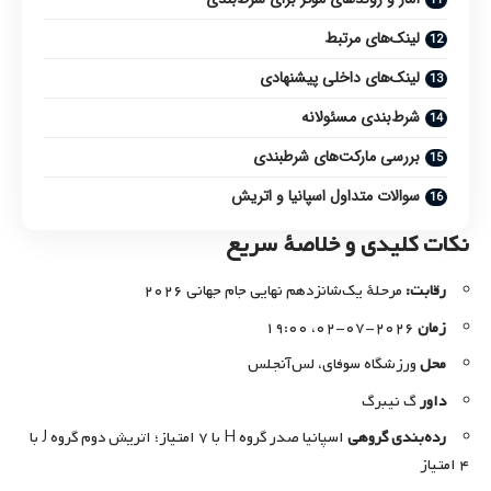
لینک‌های مرتبط
لینک‌های داخلی پیشنهادی
شرط‌بندی مسئولانه
بررسی مارکت‌های شرطبندی
سوالات متداول اسپانیا و اتریش
نکات کلیدی و خلاصهٔ سریع
رقابت:
مرحلهٔ یک‌شانزدهم نهایی جام جهانی ۲۰۲۶
زمان
۲۰۲۶-۰۷-۰۲، ۱۹:۰۰
محل
ورزشگاه سوفای، لس‌آنجلس
داور
گ نیبرگ
رده‌بندی گروهی
اسپانیا صدر گروه H با ۷ امتیاز؛ اتریش دوم گروه J با
۴ امتیاز