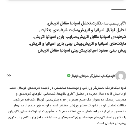
بتکارت
تحلیل اسپانیا مقابل اتریش
برچسب‌‌ها:
تحلیل فوتبال اسپانیا و اتریش
سایت شرطبندی بتکارت
شرطبندی اسپانیا مقابل اتریش
ضرایب بازی اسپانیا اتریش
مارکت‌های اسپانیا و اتریش
پیش بینی بازی اسپانیا و اتریش
پیش بینی صعود اسپانیا
پیش‌بینی اسپانیا مقابل اتریش
کاوه نیک‌فر، تحلیل‌گر حرفه‌ای فوتبال
کاوه نیک‌فر یک تحلیل‌گر ورزشی و نویسنده متخصص در زمینه شرط‌بندی فوتبال است.
او با بیش از ۱۵ سال تجربه در تحلیل آماری بازی‌ها، شناسایی الگوهای شرط‌بندی و
مدیریت ریسک، به عنوان یک منبع معتبر در حوزه پیش‌بینی فوتبال شناخته می‌شود.
مقالات تحلیلی او در نشریات معتبر ورزشی منتشر شده و او به طور منظم از مدل‌های
داده‌محور برای ارائه راهنماهای جامع استفاده می‌کند. مأموریت او، توانمندسازی کاربران
با دانش و استراتژی‌های هوشمند برای تصمیم‌گیری مسئولانه و افزایش آگاهی در دنیای
پرهیجان فوتبال است.