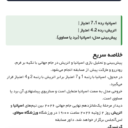
اسپانیا: رده 1، 7 امتیاز
|
اتریش: رده 2، 4 امتیاز
|
پیش‌بینی مدل: اسپانیا (برد یا مساوی)
.
خلاصه سریع
پیش‌بینی و تحلیل بازی اسپانیا و اتریش در جام جهانی با تکیه بر فرم،
رودررو و مارکت پیش از مسابقه انجام می‌شود.
در جدول، اسپانیا با رتبه 1 و 7 امتیاز برابر اتریش با رتبه 2 و 4 امتیاز قرار
می‌گیرد.
خروجی مدل به سمت اسپانیا متمایل است و سناریوی پیشنهادی آن برد یا
مساوی است.
دیدار مرحلهٔ یک‌شانزدهم نهایی جام جهانی ۲۰۲۶ بین تیم‌های
اسپانیا
و
اتریش
روز
۲ ژوئیه ۲۰۲۶ ساعت ۱۹:۰۰
در ورزشگاه
ورزشگاه سوفای
،
لس‌آنجلس برگزار خواهد شد. داور مسابقه
گ نیبرگ
.