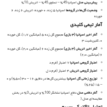
پیش‌بینی مدل
اسپانیا 45% – تساوی 45% – اتریش 10%
وضعیت گل‌ها در گروه‌ها
اسپانیا ۵ زده، ۰ خورده؛ اتریش ۶ زده، ۶
خورده
آمار تیمی کلیدی
آمار اخیر اسپانیا (۳ بازی)
مجموع گل زده ۵ (میانگین ۱٫۷)، گل خورده
۰، کلین‌شیت ۳
آمار اخیر اتریش (۳ بازی)
مجموع گل زده ۶ (میانگین ۲٫۰)، گل خورده
۶ (میانگین ۲٫۰)
امتیاز گروهی اسپانیا
۷ امتیاز (فرم د
امتیاز گروهی اتریش
۴ امتیاز (فرم د ل
توزیع زمانی گل اسپانیا
بیشترین گل‌ها در دقایق ۱۶ – ۳۰ (۵۰%) و ۰
– ۱۵ (۲۵%)
آمار دفاعی مدل
دفاع اسپانیا نشانگر 100% و اتریش 0% در بخش
مقایسه‌ای مدل (
تحلیل تاکتیکی سریع