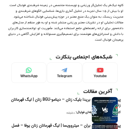
کاوه نیک‌فر یک تحلیل‌گر ورزشی و نویسنده متخصص در زمینه شرط‌بندی فوتبال است.
او با بیش از ۱۵ سال تجربه در تحلیل آماری بازی‌ها، شناسایی الگوهای شرط‌بندی و
مدیریت ریسک، به عنوان یک منبع معتبر در حوزه پیش‌بینی فوتبال شناخته می‌شود.
مقالات تحلیلی او در نشریات معتبر ورزشی منتشر شده و او به طور منظم از مدل‌های
داده‌محور برای ارائه راهنماهای جامع استفاده می‌کند. مأموریت او، توانمندسازی کاربران
با دانش و استراتژی‌های هوشمند برای تصمیم‌گیری مسئولانه و افزایش آگاهی در دنیای
پرهیجان فوتبال است.
شبکه‌های اجتماعی بتکارت
WhatsApp
Telegram
Youtube
آخرین مقالات
پیش‌بینی و تحلیل بریدا بلیک زنان – دینامو-BGU زنان | لیگ قهرمانان
زنان یوفا
کاوه نیک‌فر، تحلیل‌گر حرفه‌ای فوتبال
7 دقیقه
پیش‌بینی و تحلیل بران – میتروویسا | لیگ قهرمانان زنان یوفا – فصل