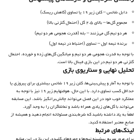
دابل شانس – کلن زیر ۱۹ یا تساوی (کاهش ریسک)
مجموع گل‌ها – بالای ۲.۵ گل (احتمال گلزنی بالا)
هر دو تیم گل می‌زنند – بله (قدرت هجومی هر دو تیم)
برنده نیمه اول – تساوی (احتیاط در نیمه اول)
با توجه به قدرت هجومی هر دو تیم و میانگین گل‌های زده و خورده، احتمال
گلزنی هر دو تیم در این بازی فینال بالا است.
تحلیل نهایی و سناریوی بازی
با توجه به آمار و پیش‌بینی‌ها، کلن زیر ۱۹ شانس بیشتری برای پیروزی یا
حداقل کسب تساوی دارد. با این حال، هوفنهایم زیر ۱۹ نیز با توجه به
عملکرد خوب خود در این فصل می‌تواند چالش‌برانگیز باشد. این مسابقه
می‌تواند با گل‌های زیادی همراه باشد و تماشاگران را به وجد آورد.
لطفاً به یاد داشته باشید که شرط‌بندی مسئولانه انجام دهید و همیشه از
منابع معتبر استفاده کنید.
لینک‌های مرتبط
برای مرور سریع پیشینه تیم‌ها و چهره‌های کلیدی این بازی، این منابع