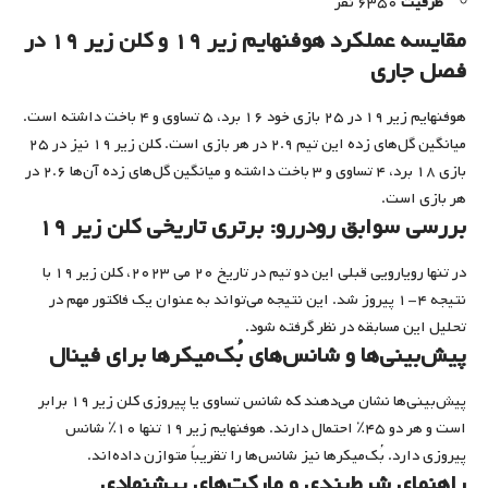
ظرفیت
۶۳۵۰ نفر
مقایسه عملکرد هوفنهایم زیر ۱۹ و کلن زیر ۱۹ در
فصل جاری
هوفنهایم زیر ۱۹ در ۲۵ بازی خود ۱۶ برد، ۵ تساوی و ۴ باخت داشته است.
میانگین گل‌های زده این تیم ۲.۹ در هر بازی است. کلن زیر ۱۹ نیز در ۲۵
بازی ۱۸ برد، ۴ تساوی و ۳ باخت داشته و میانگین گل‌های زده آن‌ها ۲.۶ در
هر بازی است.
بررسی سوابق رودررو: برتری تاریخی کلن زیر ۱۹
در تنها رویارویی قبلی این دو تیم در تاریخ ۲۰ می ۲۰۲۳، کلن زیر ۱۹ با
نتیجه ۴-۱ پیروز شد. این نتیجه می‌تواند به عنوان یک فاکتور مهم در
تحلیل این مسابقه در نظر گرفته شود.
پیش‌بینی‌ها و شانس‌های بُک‌میکرها برای فینال
پیش‌بینی‌ها نشان می‌دهند که شانس تساوی یا پیروزی کلن زیر ۱۹ برابر
است و هر دو ۴۵٪ احتمال دارند. هوفنهایم زیر ۱۹ تنها ۱۰٪ شانس
پیروزی دارد. بُک‌میکرها نیز شانس‌ها را تقریباً متوازن داده‌اند.
راهنمای شرط‌بندی و مارکت‌های پیشنهادی