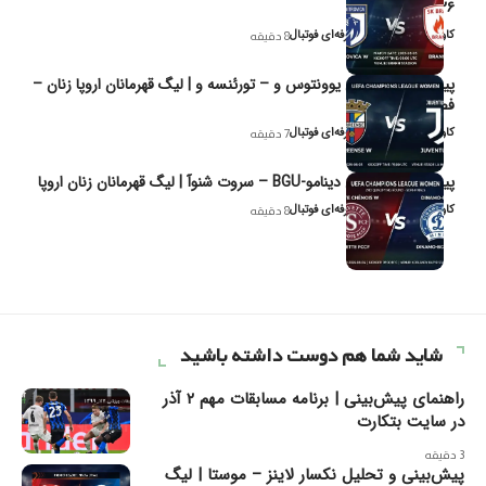
۲۰۲۶
کاوه نیک‌فر، تحلیل‌گر حرفه‌ای فوتبال
8 دقیقه
پیش‌بینی و تحلیل یوونتوس و – تورئنسه و | لیگ قهرمانان اروپا زنان –
فصل ۲۰۲۶
کاوه نیک‌فر، تحلیل‌گر حرفه‌ای فوتبال
7 دقیقه
پیش‌بینی و تحلیل دینامو-BGU – سروت شنوآ | لیگ قهرمانان زنان اروپا
کاوه نیک‌فر، تحلیل‌گر حرفه‌ای فوتبال
8 دقیقه
شاید شما هم دوست داشته باشید
راهنمای پیش‌بینی | برنامه مسابقات مهم ۲ آذر
در سایت بتکارت
3 دقیقه
پیش‌بینی و تحلیل نکسار لاینز – موستا | لیگ