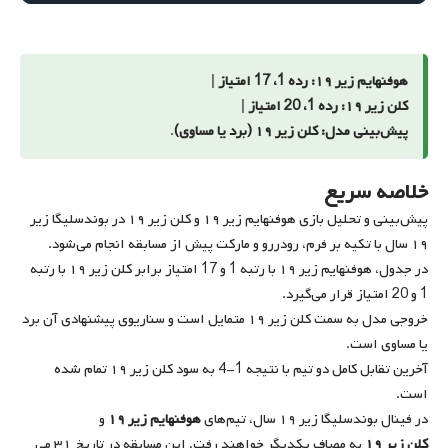
هوفنهایم زیر ۱۹: رده 1، 17 امتیاز
|
کلن زیر ۱۹: رده 1، 20 امتیاز
|
پیش‌بینی مدل: کلن زیر ۱۹ (برد یا مساوی)
.
خلاصه سریع
پیش‌بینی و تحلیل بازی هوفنهایم زیر ۱۹ و کلن زیر ۱۹ در بوندسلیگا زیر
۱۹ سال با تکیه بر فرم، رودررو و مارکت پیش از مسابقه انجام می‌شود.
در جدول، هوفنهایم زیر ۱۹ با رتبه 1 و 17 امتیاز برابر کلن زیر ۱۹ با رتبه
1 و 20 امتیاز قرار می‌گیرد.
خروجی مدل به سمت کلن زیر ۱۹ متمایل است و سناریوی پیشنهادی آن برد
یا مساوی است.
آخرین تقابل کامل دو تیم با نتیجه 1-4 به سود کلن زیر ۱۹ تمام شده
است.
در فینال بوندسلیگا زیر ۱۹ سال، تیم‌های
هوفنهایم زیر ۱۹
و
کلن زیر ۱۹
به مصاف یکدیگر خواهند رفت. این مسابقه در تاریخ
۳۱ می