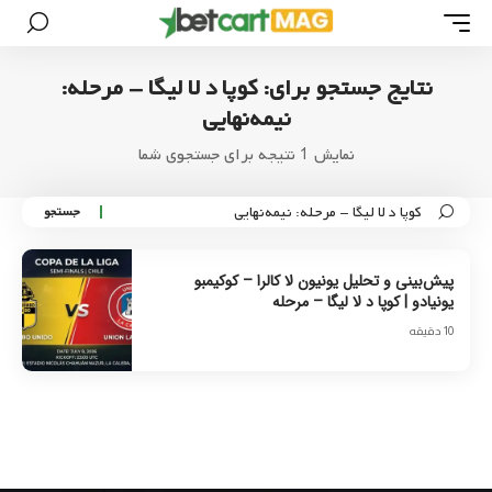
نتایج جستجو برای: کوپا د لا لیگا - مرحله:
نیمه‌نهایی
نمایش 1 نتیجه برای جستجوی شما
پیش‌بینی و تحلیل یونیون لا کالرا – کوکیمبو
یونیادو | کوپا د لا لیگا – مرحله
10 دقیقه